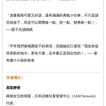
「漫畫風格可愛又好讀，還有滿滿的勇氣小任務，不只是讀
完就放下，而是可以實際做一點、想一點、變勇敢一點！」
──親子共讀媽媽
「平常我們會稱讚孩子的表現，但讓她自己發現『我也有值
得喜歡的地方』更有力量，這本書正是我在找的！」── 家
有膽小小孩的爸爸
作者簡介 |
高取靜香
兩個女兒的母親，日本語橋兒童發展中心（JAM Network）
代表。