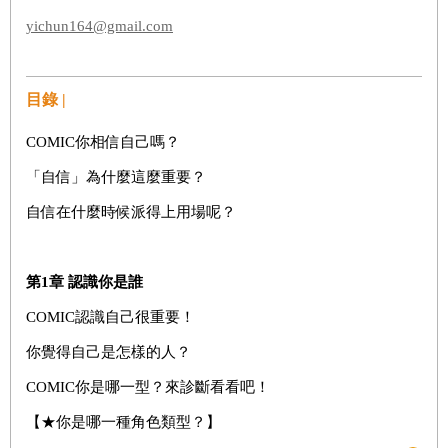
yichun164@gmail.com
目錄 |
COMIC你相信自己嗎？
「自信」為什麼這麼重要？
自信在什麼時候派得上用場呢？
第
1
章
認識你是誰
COMIC認識自己很重要！
你覺得自己是怎樣的人？
COMIC你是哪一型？來診斷看看吧！
【★你是哪一種角色類型？】