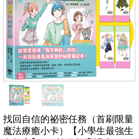
找回自信的祕密任務（首刷限量
魔法療癒小卡）【小學生最強生