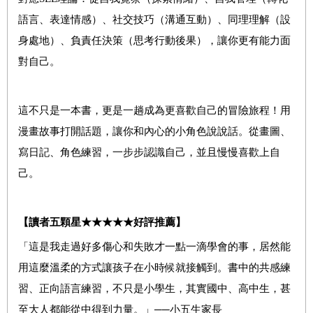
語言、表達情感）、社交技巧（溝通互動）、同理理解（設
身處地）、負責任決策（思考行動後果），讓你更有能力面
對自己。
這不只是一本書，更是一趟成為更喜歡自己的冒險旅程！用
漫畫故事打開話題，讓你和內心的小角色說說話。從畫圖、
寫日記、角色練習，一步步認識自己，並且慢慢喜歡上自
己。
【
讀者五顆星
★★★★★
好評推
薦】
「這是我走過好多傷心和失敗才一點一滴學會的事，居然能
用這麼溫柔的方式讓孩子在小時候就接觸到。書中的共感練
習、正向語言練習，不只是小學生，其實國中、高中生，甚
至大人都能從中得到力量。」──小五生家長