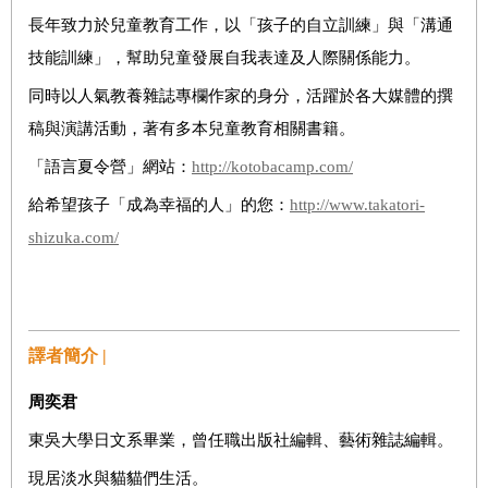
長年致力於兒童教育工作，以「孩子的自立訓練」與「溝通
技能訓練」，幫助兒童發展自我表達及人際關係能力。
同時以人氣教養雜誌專欄作家的身分，活躍於各大媒體的撰
稿與演講活動，著有多本兒童教育相關書籍。
「語言夏令營」網站：
http://kotobacamp.com/
給希望孩子「成為幸福的人」的您：
http://www.takatori-
shizuka.com/
譯者簡介 |
周奕君
東吳大學日文系畢業，曾任職出版社編輯、藝術雜誌編輯。
現居淡水與貓貓們生活。