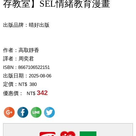
存教室】SEL情緒教育漫畫
出版品牌：晴好出版
作者：
高取靜香
譯者：
周奕君
ISBN：8667106522151
出版日期：
2025-08-06
定價：
NT$ 380
342
優惠價：
NT$