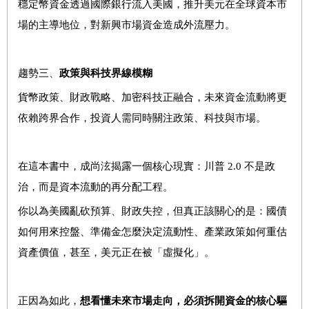
穩定幣資金透過國際銀行流入美國，推升美元在全球資本市
場的主導地位，對新興市場資金造成外流壓力。
趨勢三、
政策與科技界線模糊
貨幣政策、財政戰略、加密科技正融合，未來資金流動將更
依賴跨界合作，投資人需同時關注政策、科技與市場。
在這本書中，成尚泫揭露一個核心現實：川普 2.0 不是政
治，而是資本流動的再分配工程。
你以為美國亂砍預算、財政失控，但真正該關心的是：國債
如何用來控盤、準備金怎麼決定流動性、產業政策如何重估
資產價值，甚至，美元正在被「虛擬化」。
正因為如此，
想看懂未來市場走向，必須拆開資金的核心驅