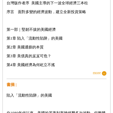
台灣版作者序 美國主導的下一波全球經濟三本柱
序言 面對多變的經濟波動，建立全新投資策略
第一部｜堅韌不拔的美國經濟
第1章 陷入「流動性陷阱」的美國
第2章 美國通膨的本質
第3章 美債真的岌岌可危？
第4章 美國經濟為何屹立不搖
more
第二部｜美國計劃經濟的起步
書摘 |
第5章 政府角色日益重要的世界
陷入「流動性陷阱」的美國
第6章 歷史上，政府如何主導經濟發展
第7章 美國經濟政策的轉變
自1980年代以來，美國的基準利率雖經歷多次波動，但整體