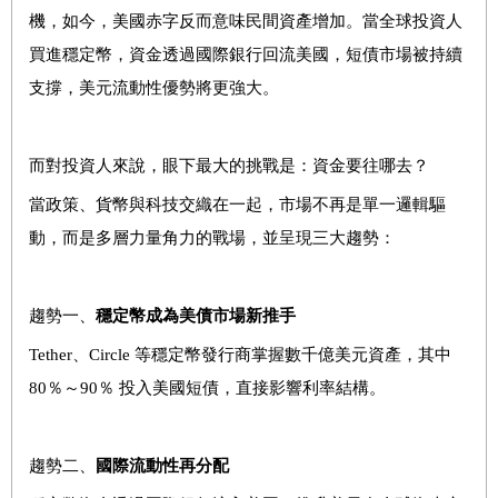
機，如今，美國赤字反而意味民間資產增加。當全球投資人
買進穩定幣，資金透過國際銀行回流美國，短債市場被持續
支撐，美元流動性優勢將更強大。
而對投資人來說，眼下最大的挑戰是：資金要往哪去？
當政策、貨幣與科技交織在一起，市場不再是單一邏輯驅
動，而是多層力量角力的戰場，並呈現三大趨勢：
趨勢一、
穩定幣成為美債市場新推手
Tether、Circle 等穩定幣發行商掌握數千億美元資產，其中
80％～90％ 投入美國短債，直接影響利率結構。
趨勢二、
國際流動性再分配