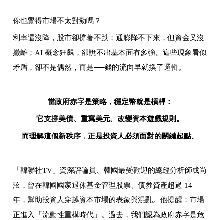
你也覺得市場不太對勁嗎？
利率還沒降，股市卻撐著不跌；通膨降不下來，但資金又沒
撤離；AI 概念狂飆，卻說不出基本面有多強。這些現象看似
矛盾，卻不是偶然，而是──錢的流向早就換了邏輯。
當政府赤字是策略，穩定幣就是槓桿：
它支撐美債、重寫美元、改變資本遊戲規則。
而理解這個新秩序，正是投資人必須面對的關鍵起點。
「韓聯社TV」資深評論員、韓國最受歡迎的總經分析師成尚
泫，曾在韓國國家退休基金管理股票、債券資產超過 14
年，幫助投資人穿越資本市場的表象與混亂。他提醒：市場
正進入「流動性重構時代」。過去，我們認為政府赤字是危