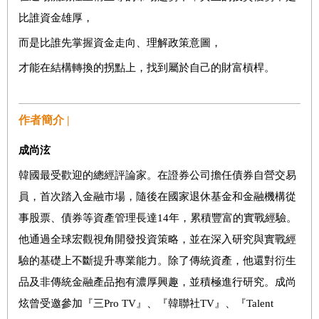
比誰資金雄厚，
而是比誰先掌握資金走向、理解政策意圖，
才能在結構轉換的拐點上，找到屬於自己的財富槓桿。
作者簡介 |
成尚
泫
韓國最受歡迎的總經評論家。在證券公司擔任債券自營交易
員，首次踏入金融市場，隨後在國家退休基金和金融機構從
事股票、債券等資產管理長達14年，累積豐富的實戰經驗。
他通過全球宏觀視角開發投資策略，並在深入研究與實戰經
驗的基礎上不斷提升專業能力。除了傳統資產，他還對衍生
品及非傳統金融產品抱有濃厚興趣，並積極進行研究。成尚
炫曾受邀參加『三Pro TV』、『韓聯社TV』、『Talent