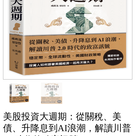
美股投資大週期：從關稅、美
債、升降息到AI浪潮，解讀川普