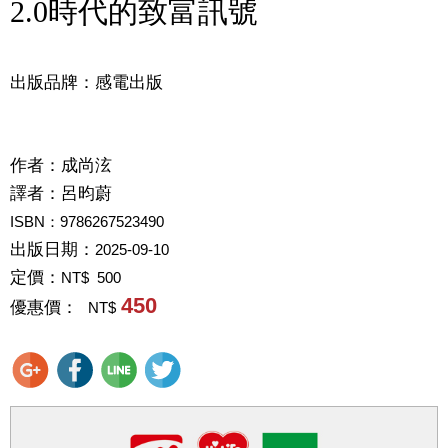
2.0時代的致富訊號
出版品牌：感電出版
作者：
成尚泫
譯者：
呂昀蔚
ISBN：9786267523490
出版日期：
2025-09-10
定價：
NT$ 500
450
優惠價：
NT$