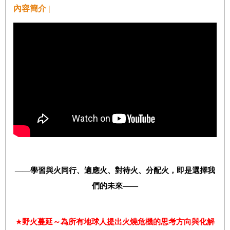
內容簡介 |
——
學習與火同行、適應火、對待火、分配火，即是選擇我
們的未來——
★
野火蔓延～為
所有地球人
提出火燒危機的思考方向與化解