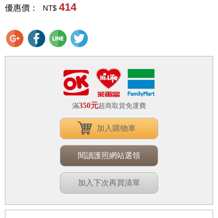
414
優惠價：
NT$
350元
滿
超商取貨免運費
加入購物車
閱讀護照網站選領
加入下次再買清單