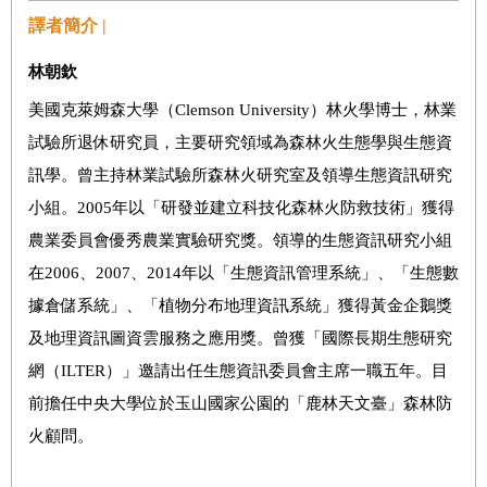
譯者簡介 |
林朝欽
美國克萊姆森大學（Clemson University）林火學博士，林業
試驗所退休研究員，主要研究領域為森林火生態學與生態資
訊學。曾主持林業試驗所森林火研究室及領導生態資訊研究
小組。2005年以「研發並建立科技化森林火防救技術」獲得
農業委員會優秀農業實驗研究獎。領導的生態資訊研究小組
在2006、2007、2014年以「生態資訊管理系統」、「生態數
據倉儲系統」、「植物分布地理資訊系統」獲得黃金企鵝獎
及地理資訊圖資雲服務之應用獎。曾獲「國際長期生態研究
網（ILTER）」邀請出任生態資訊委員會主席一職五年。目
前擔任中央大學位於玉山國家公園的「鹿林天文臺」森林防
火顧問。