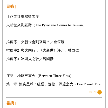
目錄 |
〔作者致臺灣讀者序〕
火新世來到臺灣（The Pyrocene Comes to Taiwan）
推薦序1 火新世會到來嗎？／金恒鑣
推薦序2 與火同行：《火新世》評介／林益仁
推薦序3 冰與火之歌／魏國彥
序章 地球三重火（Between Three Fires）
第一章 燎炎星球：緩慢、速捷、深邃之火（Fire Planet: Fire
Slow, Fire Fast, Fire Deep）
more
第二章 更新世（The Pleistocene）
書摘 |