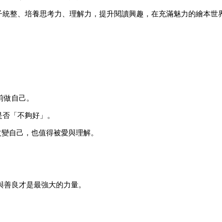
子統整、培養思考力、理解力，提升閱讀興趣，在充滿魅力的繪本世
前做自己。
是否「不夠好」。
改變自己，也值得被愛與理解。
與善良才是最強大的力量。