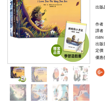
出版
作者
譯者
ISBN
出版
定價
優惠