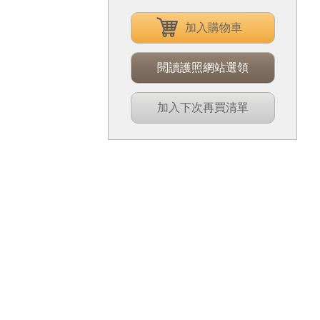
加入購物車
閱讀護照網站選領
加入下次再買清單