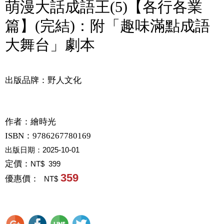
萌漫大話成語王(5)【各行各業
篇】(完結)：附「趣味滿點成語
大舞台」劇本
出版品牌：野人文化
作者：
繪時光
ISBN：9786267780169
出版日期：
2025-10-01
定價：
NT$ 399
359
優惠價：
NT$