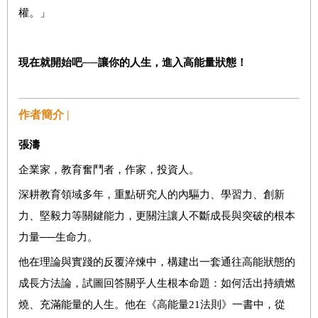
權。」
現在就開始吧──讓你的人生，進入高能量狀態！
作者簡介 |
張濤
企業家，教育奮鬥者，作家，投資人。
深耕教育領域多年，重點研究人的內驅力、學習力、創新
力、堅毅力等關鍵能力，更關注讓人不斷成長與突破的根本
力量──生命力。
他在理論與實踐的反覆淬煉中，構建出一套通往高能狀態的
成長方法論，試圖回答關乎人生根本命題：如何活出持續燃
燒、充滿能量的人生。他在《高能量21法則》一書中，從