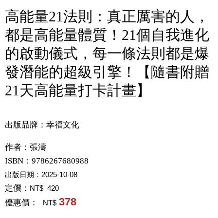
高能量21法則：真正厲害的人，
都是高能量體質！21個自我進化
的啟動儀式，每一條法則都是爆
發潛能的超級引擎！【隨書附贈
21天高能量打卡計畫】
出版品牌：幸福文化
作者：
張濤
ISBN：9786267680988
出版日期：
2025-10-08
定價：
NT$ 420
378
優惠價：
NT$