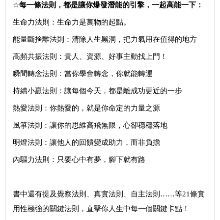
☆
每一條法則，都是讓你爆發潛能的引擎，一起高能一下：
生命力法則：生命力是萬物的起點。
能量斷捨離法則：清除人生黑洞，把力氣用在值得的地方
高頻共振法則：貴人、資源、好事主動找上門！
瞬間轉念法則：當你學會轉念，你就能轉運
持續小贏法則：讓每個今天，都是離成功更近的一步
熱愛法則：你熱愛的，就是你命定的力量之源
風箏法則：讓你的思維高飛無限，心卻穩穩落地
明燈法則：讓他人的回饋變成助力，而非負擔
內驅力法則：只要心中有夢，腳下就有路
書中還有提及覺察法則、真實法則、自主法則……等21條實
用性極強的關鍵法則，直擊你人生中每一個關鍵卡點！