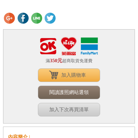
350元
滿
超商取貨免運費
加入購物車
閱讀護照網站選領
加入下次再買清單
內容簡介 |