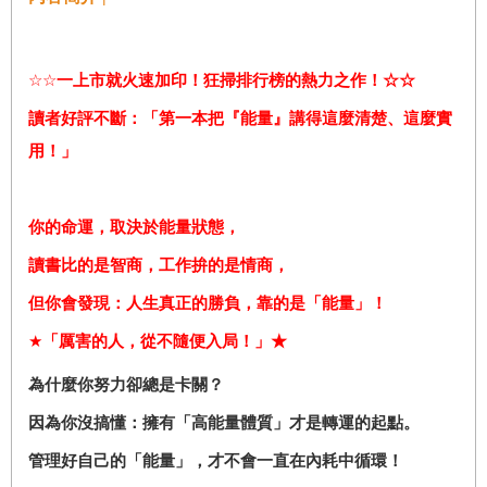
☆☆
一上市就火速加印！狂掃排行榜的熱力之作！☆☆
讀者好評不斷：「第一本把『能量』講得這麼清楚、這麼實
用！」
你的命運，取決於能量狀態，
讀書比的是智商，工作拚的是情商，
但你會發現：人生真正的勝負，靠的是「能量」！
★
「厲害的人，從不隨便入局！」★
為什麼你努力卻總是卡關？
因為你沒搞懂：擁有「高能量體質」才是轉運的起點。
管理好自己的「能量」，才不會一直在內耗中循環！