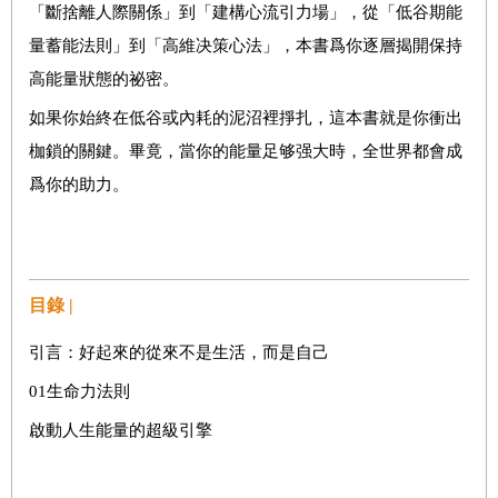
「斷捨離人際關係」到「建構心流引力場」，從「低谷期能
量蓄能法則」到「高維决策心法」，本書爲你逐層揭開保持
高能量狀態的祕密。
如果你始終在低谷或內耗的泥沼裡掙扎，這本書就是你衝出
枷鎖的關鍵。畢竟，當你的能量足够强大時，全世界都會成
爲你的助力。
目錄 |
引言：好起來的從來不是生活，而是自己
01生命力法則
啟動人生能量的超級引擎