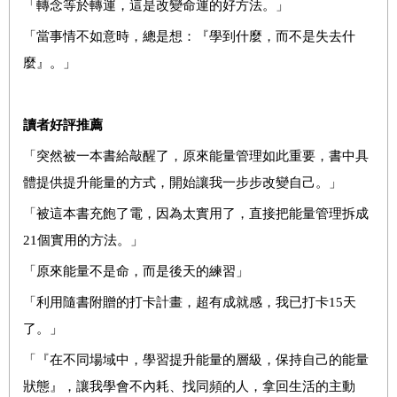
「轉念等於轉運，這是改變命運的好方法。」
「當事情不如意時，總是想：『學到什麼，而不是失去什
麼』。」
讀者好評推薦
「突然被一本書給敲醒了，原來能量管理如此重要，書中具
體提供提升能量的方式，開始讓我一步步改變自己。」
「被這本書充飽了電，因為太實用了，直接把能量管理拆成
21個實用的方法。」
「原來能量不是命，而是後天的練習」
「利用隨書附贈的打卡計畫，超有成就感，我已打卡15天
了。」
「『在不同場域中，學習提升能量的層級，保持自己的能量
狀態』，讓我學會不內耗、找同頻的人，拿回生活的主動