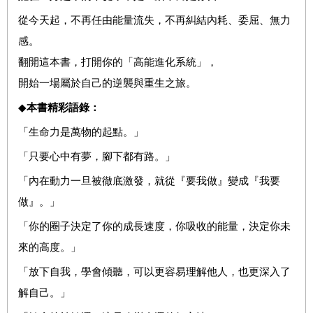
從今天起，不再任由能量流失，不再糾結內耗、委屈、無力
感。
翻開這本書，打開你的「高能進化系統」，
開始一場屬於自己的逆襲與重生之旅。
◆
本書精彩語錄：
「生命力是萬物的起點。」
「只要心中有夢，腳下都有路。」
「內在動力一旦被徹底激發，就從『要我做』變成『我要
做』。」
「你的圈子決定了你的成長速度，你吸收的能量，決定你未
來的高度。」
「放下自我，學會傾聽，可以更容易理解他人，也更深入了
解自己。」