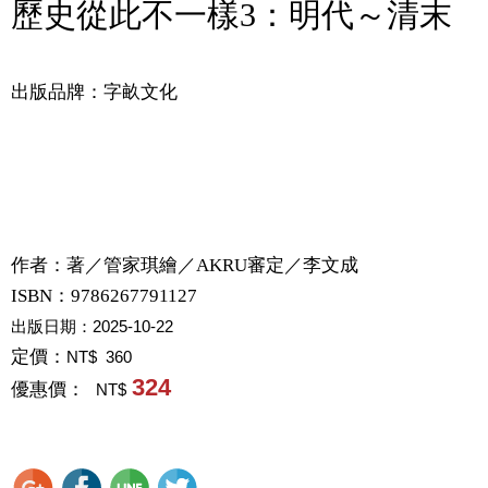
歷史從此不一樣3：明代～清末
出版品牌：字畝文化
作者：
著／管家琪繪／AKRU審定／李文成
ISBN：9786267791127
出版日期：
2025-10-22
定價：
NT$ 360
324
優惠價：
NT$