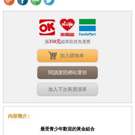
350元
滿
超商取貨免運費
加入購物車
閱讀護照網站選領
加入下次再買清單
內容簡介 |
最受青少年歡迎的黃金組合