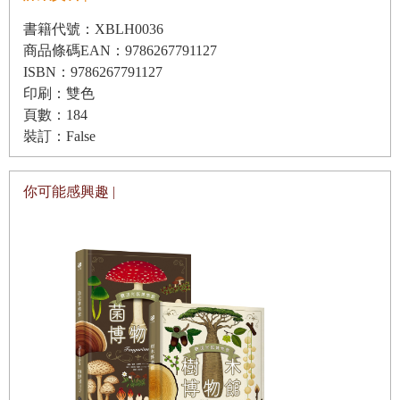
書籍代號：XBLH0036
商品條碼EAN：9786267791127
ISBN：9786267791127
印刷：雙色
頁數：184
裝訂：False
你可能感興趣 |