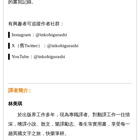
的書寫記錄。
有興趣者可追蹤作者社群：
▌Instagram：@inkohigurashi
▌X（舊Twitter）：@inkohigurashi
▌YouTube：@inkohigurashi
譯者簡介 |
林美琪
於出版界工作多年，現為專職譯者。對翻譯工作一往情
深，嗜譯小說、散文，樂譯勵志、養生等實用書，享受每一
趟異國文字之旅，快樂筆耕。