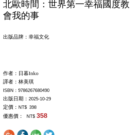
北歐時間：世界第一幸福國度教
會我的事
出版品牌：幸福文化
作者：
日暮Inko
譯者：
林美琪
ISBN：9786267680490
出版日期：
2025-10-29
定價：
NT$ 398
358
優惠價：
NT$