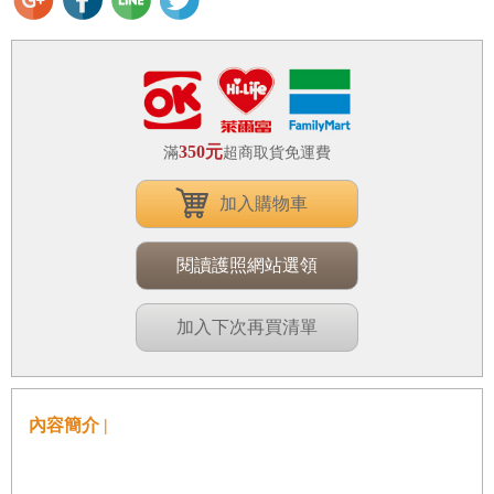
350元
滿
超商取貨免運費
加入購物車
閱讀護照網站選領
加入下次再買清單
內容簡介 |