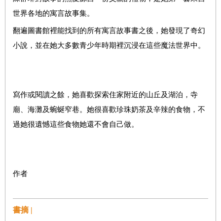
世界各地的寓言故事集。
翻遍圖書館裡能找到的所有寓言故事書之後，她發現了奇幻
小說，並在她大多數青少年時期裡沉浸在這些魔法世界中。
寫作或閱讀之餘，她喜歡探索住家附近的山丘及湖泊，寺
廟、海灘及蜿蜒窄巷。她很喜歡珍珠奶茶及辛辣的食物，不
過她很遺憾這些食物她還不會自己做。
作者
書摘 |