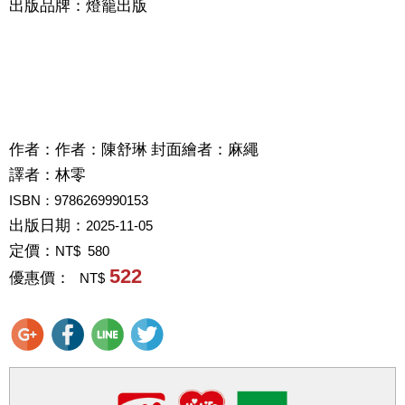
出版品牌：燈籠出版
作者：
作者：陳舒琳 封面繪者：麻繩
譯者：
林零
ISBN：9786269990153
出版日期：
2025-11-05
定價：
NT$ 580
522
優惠價：
NT$