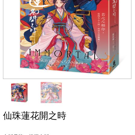
仙珠蓮花開之時