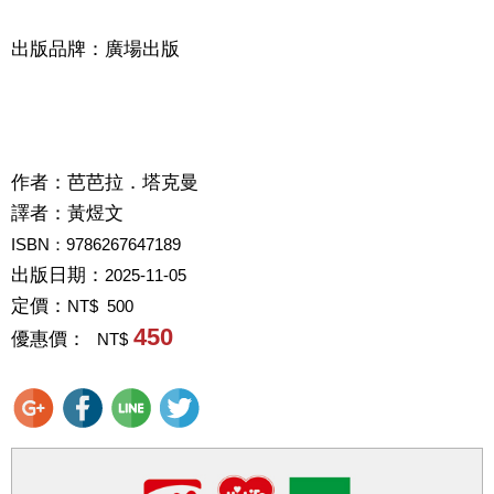
出版品牌：廣場出版
作者：
芭芭拉．塔克曼
譯者：
黃煜文
ISBN：9786267647189
出版日期：
2025-11-05
定價：
NT$ 500
450
優惠價：
NT$