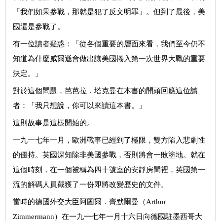
「我們如果參戰，那就是犯了反文明罪」。但到了最後，美
國還是參戰了。
有一位讀者疑惑：「從各個重要的層面來看，我們至今仍不
知道為什麼威爾遜會做出讓美國捲入第一次世界大戰的重要
決定。」
對於這個問題，芭芭拉．塔克曼在本書的開頭回應這位讀
者：「我只想說，你可以來讀這本書。」
這則故事是這樣開始的。
一九一七年一月，歐洲戰事已經到了極限，雙方陷入悲劇性
的僵持。英國深知除非美國參戰，否則將會一敗塗地。就在
這個時刻，在一個被稱為四十號室的安靜房間裡，英國第一
流的解碼人員截獲了一份即將改變歷史的文件。
當時的德國外交大臣阿圖爾．齊默爾曼（Arthur
Zimmermann）在一九一七年一月十六日向德國駐墨西哥大