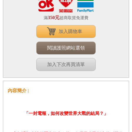
350元
滿
超商取貨免運費
加入購物車
閱讀護照網站選領
加入下次再買清單
內容簡介 |
「一封電報，如何改變世界大戰的結局？」