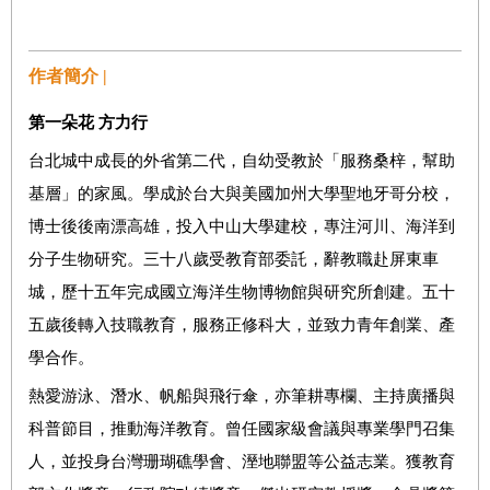
作者簡介 |
第一朵花 方力行
台北城中成長的外省第二代，自幼受教於「服務桑梓，幫助
基層」的家風。學成於台大與美國加州大學聖地牙哥分校，
博士後後南漂高雄，投入中山大學建校，專注河川、海洋到
分子生物研究。三十八歲受教育部委託，辭教職赴屏東車
城，歷十五年完成國立海洋生物博物館與研究所創建。五十
五歲後轉入技職教育，服務正修科大，並致力青年創業、產
學合作。
熱愛游泳、潛水、帆船與飛行傘，亦筆耕專欄、主持廣播與
科普節目，推動海洋教育。曾任國家級會議與專業學門召集
人，並投身台灣珊瑚礁學會、溼地聯盟等公益志業。獲教育