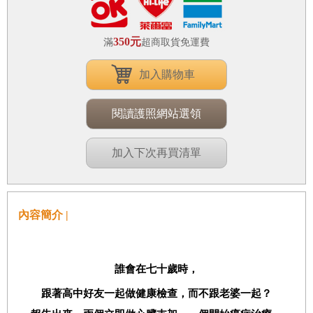
350元
滿
超商取貨免運費
加入購物車
閱讀護照網站選領
加入下次再買清單
內容簡介 |
誰會在七十歲時，
跟著高中好友一起做健康檢查，而不跟老婆一起？