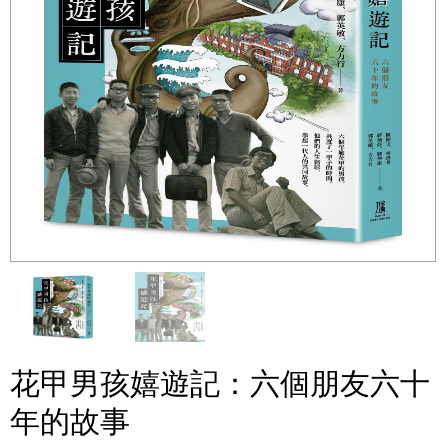
花甲男孩嬉遊記：六個朋友六十
年的故事