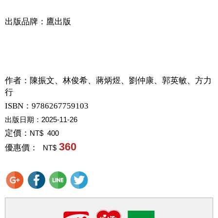
出版品牌：鷹出版
作者：
陳振文、林俊希、蔣炳煜、劉仲康、郭英敏、方力
行
ISBN：9786267759103
出版日期：
2025-11-26
定價：
NT$ 400
360
優惠價：
NT$