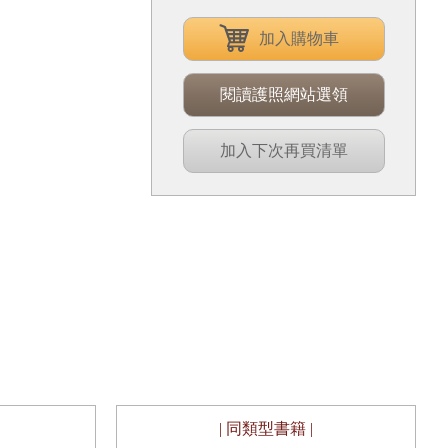
加入購物車
閱讀護照網站選領
加入下次再買清單
| 同類型書籍 |