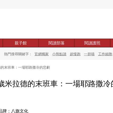
親子館
閱讀部落
閱讀護照
熱門搜尋關鍵字：
官網獨家
小熊點讀
超慢跑
一群喵
工作細胞
的末班車：一場耶路撒冷的悲劇
歲米拉德的末班車：一場耶路撒冷
品牌：八旗文化