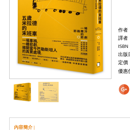
作者
譯者
ISBN
出版
定價
優惠
內容簡介 |