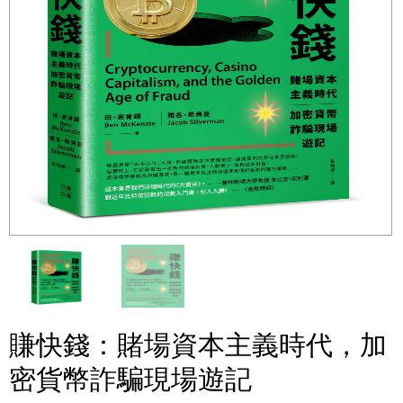
賺快錢：賭場資本主義時代，加
密貨幣詐騙現場遊記