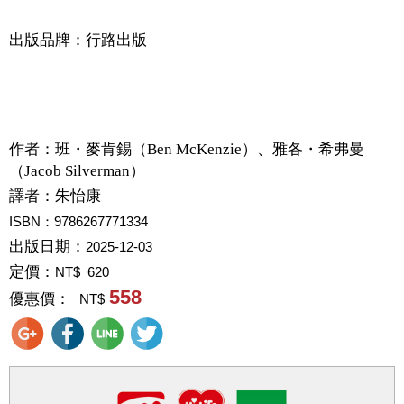
出版品牌：行路出版
作者：
班・麥肯錫（Ben McKenzie）、雅各・希弗曼
（Jacob Silverman）
譯者：
朱怡康
ISBN：9786267771334
出版日期：
2025-12-03
定價：
NT$ 620
558
優惠價：
NT$