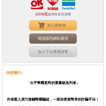
350元
滿
超商取貨免運費
加入購物車
閱讀護照網站選領
加入下次再買清單
內容簡介 |
「
出乎幣圈意料的重量級批判者」
作者親入虎穴接觸幣圈騙徒，一探加密貨幣界的詐騙手法！