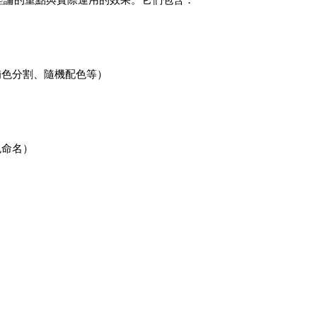
理論的重點與實際運用的效果。它們包含：
補色分割、隨機配色等）
色命名）