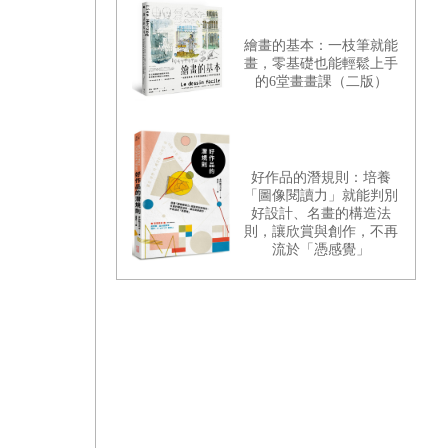
繪畫的基本：一枝筆就能
畫，零基礎也能輕鬆上手
的6堂畫畫課（二版）
好作品的潛規則：培養
「圖像閱讀力」就能判別
好設計、名畫的構造法
則，讓欣賞與創作，不再
流於「憑感覺」