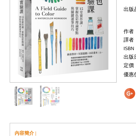
出版
作者
譯者
ISBN
出版
定價
優惠
內容簡介 |