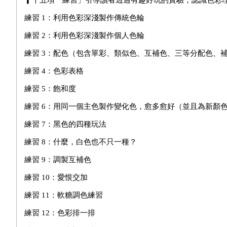
▎十五項「練習」引導讀者透過有趣好玩的實驗，認識色彩
練習 1：利用色彩深淺製作傳統色輪
練習 2：利用色彩深淺製作個人色輪
練習 3：配色（包含單彩、類似色、互補色、三等分配色、
練習 4：色彩表格
練習 5：飽和度
練習 6：用同一個主色製作變化色，愈多愈好（並且為新顏
練習 7：黑色的四種玩法
練習 8：什麼，白色也不只一種？
練習 9：調製互補色
練習 10：愛恨交加
練習 11：軟糖調色練習
練習 12：色彩排一排