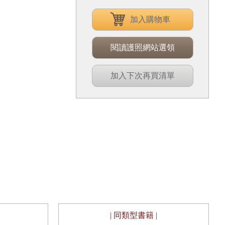
加入購物車
閱讀護照網站選領
加入下次再買清單
| 同類型書籍 |