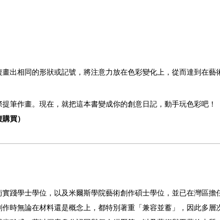
複畫出相同的形狀或記號，將注意力放在色彩變化上，從而達到在藝
際提筆作畫。現在，就把這本書變成你的創意日記，動手玩色彩吧！
複購買
）
術實踐學士學位，以及米爾斯學院藝術創作碩士學位，並已在灣區擔
創作時無論在材料還是概念上，都特別著重「兼容並蓄」，因此多層