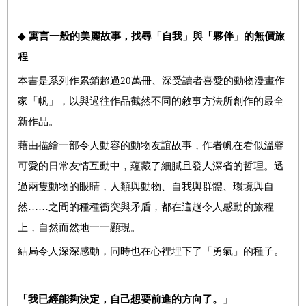
◆
寓言一般的美麗故事，找尋「自我」與「夥伴」的無價旅
程
本書是系列作累銷超過20萬冊、深受讀者喜愛的動物漫畫作
家「帆」，以與過往作品截然不同的敘事方法所創作的最全
新作品。
藉由描繪一部令人動容的動物友誼故事，作者帆在看似溫馨
可愛的日常友情互動中，蘊藏了細膩且發人深省的哲理。透
過兩隻動物的眼睛，人類與動物、自我與群體、環境與自
然……之間的種種衝突與矛盾，都在這趟令人感動的旅程
上，自然而然地一一顯現。
結局令人深深感動，同時也在心裡埋下了「勇氣」的種子。
「我已經能夠決定，自己想要前進的方向了。」