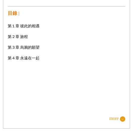
目錄 |
第１章 彼此的相遇
第２章 旅程
第３章 烏鴉的願望
第４章 永遠在一起
more