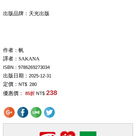
出版品牌：天光出版
作者：
帆
譯者：
SAKANA
ISBN：9786269273034
出版日期：
2025-12-31
定價：
NT$ 280
238
優惠價：
85
折
NT$