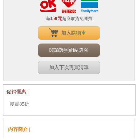
350元
滿
超商取貨免運費
加入購物車
閱讀護照網站選領
加入下次再買清單
促銷優惠 |
漫畫85折
內容簡介 |