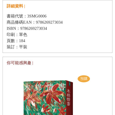
詳細資料 |
書籍代號：3SMG0006
商品條碼EAN：9786269273034
ISBN：9786269273034
印刷：單色
頁數：184
裝訂：平裝
你可能感興趣 |