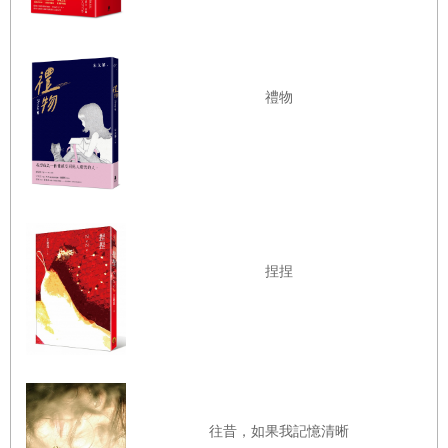
禮物
捏捏
往昔，如果我記憶清晰