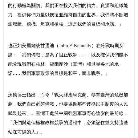
的行動極為關切。我們正在投入我們的精力、資源和組織能
力，提供你們力量以恢復並維持自由的世界。我們將不斷增
派艦艇、飛機、坦克和槍枝。這是我們的目標和承諾。」
也正如美國總統甘迺迪（John F. Kennedy）在冷戰時期所
說：「我們備戰，是為了阻止戰爭……，以及確保我們能不
能兌現我們在柏林、福爾摩沙（臺灣）和世界各地的承
諾……我們軍事政策的目標是和平，而非戰爭。」
沃德博士指出，而今「戰火肆虐烏克蘭、壟罩臺灣的危機加
劇，我們自己必須備戰，也要協助那些遵循民主制度的人民
武裝起來」。臺灣正處於中國強烈軍事野心陰影的最前線，
「我們與這個極權政權競爭的過程中，必須記住並支持這些
站在前線的人」。