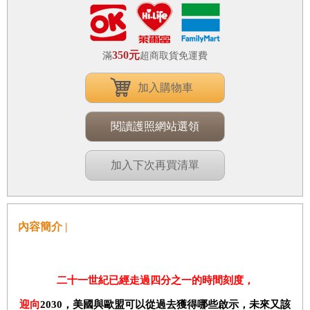
350元
滿
超商取貨免運費
加入購物車
閱讀護照網站選領
加入下次再買清單
內容簡介 |
二十一世紀已經走過四分之一的時間刻度，
迎向
2030
，美國與歐盟可以從過去獲得哪些啟示，未來又該