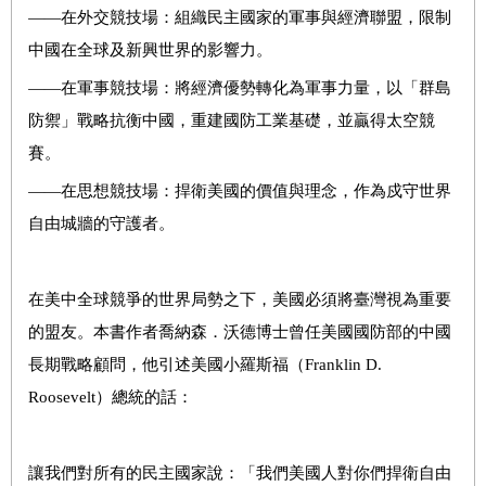
――在外交競技場：組織民主國家的軍事與經濟聯盟，限制
中國在全球及新興世界的影響力。
――在軍事競技場：將經濟優勢轉化為軍事力量，以「群島
防禦」戰略抗衡中國，重建國防工業基礎，並贏得太空競
賽。
――在思想競技場：捍衛美國的價值與理念，作為戍守世界
自由城牆的守護者。
在美中全球競爭的世界局勢之下，美國必須將臺灣視為重要
的盟友。本書作者喬納森．沃德博士曾任美國國防部的中國
長期戰略顧問，他引述美國小羅斯福（Franklin D.
Roosevelt）總統的話：
讓我們對所有的民主國家說：「我們美國人對你們捍衛自由