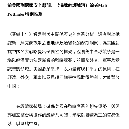
前美國副國家安全顧問、《沸騰的護城河》編者
Matt
Pottinger
特別推薦
《關鍵十年》透過對美中關係歷史的專業分析，還有對於俄
羅斯—烏克蘭戰爭之後地緣政治變化的深刻洞察，為美國對
抗中國的大戰略提出全面性的框架，說明美中全球競爭是一
場以經濟實力決定勝負的戰略競賽，並擴及外交、軍事及意
識型態領域。美國必須堅持「以力量實現和平」的原則，在
經濟、外交、軍事以及思想四個競技場取得勝利，才能擊敗
中國：
――在經濟競技場：確保美國在戰略產業的領先優勢，與盟
邦建立整合與協作的經濟共同體，形成以聯盟為主的貿易體
系，以圍堵中國。