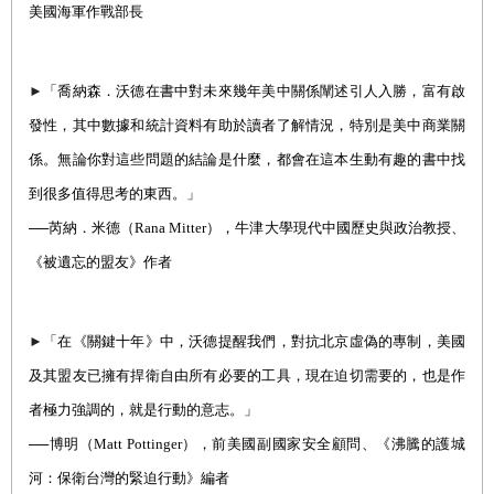
美國海軍作戰部長
►
「喬納森．沃德在書中對未來幾年美中關係闡述引人入勝，富有啟
發性，其中數據和統計資料有助於讀者了解情況，特別是美中商業關
係。無論你對這些問題的結論是什麼，都會在這本生動有趣的書中找
到很多值得思考的東西。」
──芮納．米德
（
Rana Mitter
）
，牛津大學現代中國歷史與政治教授、
《被遺忘的盟友》作者
►
「在《關鍵十年》中，沃德提醒我們，對抗北京虛偽的專制，美國
及其盟友已擁有捍衛自由所有必要的工具，現在迫切需要的，也是作
者極力強調的，就是行動的意志。」
──博明
（
Matt Pottinger
），前美國
副國家安全顧問、《沸騰的護城
河：保衛台灣的緊迫行動》編者