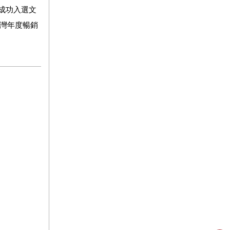
，成功入選文
店台灣年度暢銷