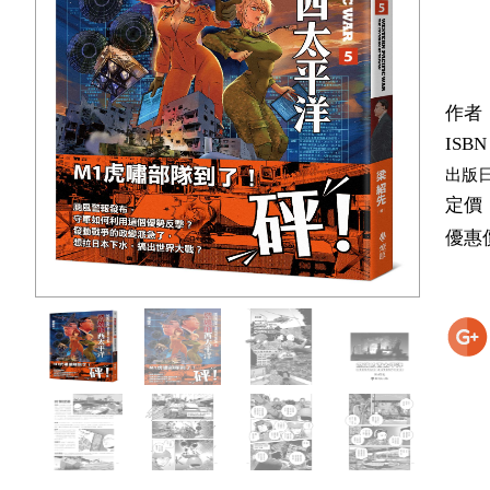
作者
ISBN
出版
定價
優惠