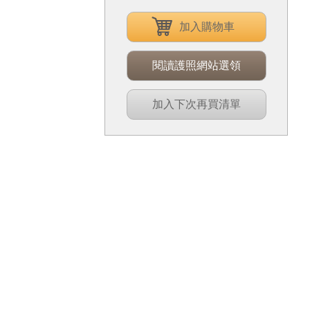
加入購物車
閱讀護照網站選領
加入下次再買清單