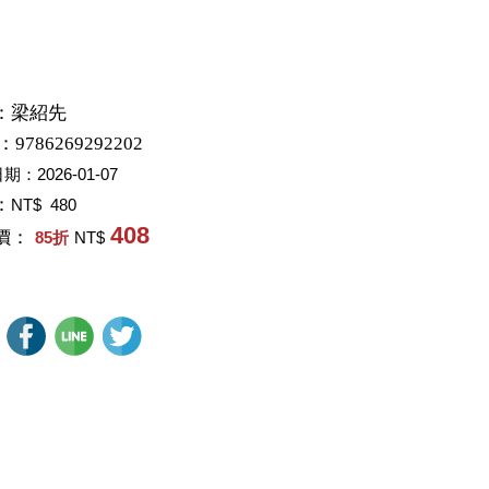
：
梁紹先
：9786269292202
日期：
2026-01-07
：
NT$ 480
408
價：
85
折
NT$