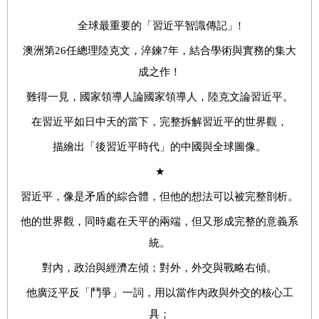
全球最重要的「習近平智識傳記」!
澳洲第26任總理陸克文，淬鍊7年，結合學術與實務的集大
成之作！
難得一見，國家領導人論國家領導人，陸克文論習近平。
在習近平如日中天的當下，完整拆解習近平的世界觀，
描繪出「後習近平時代」的中國與全球圖像。
★
習近平，像是矛盾的綜合體，但他的想法可以被完整剖析。
他的世界觀，同時處在天平的兩端，但又形成完整的意義系
統。
對內，政治與經濟左傾；對外，外交與戰略右傾。
他廣泛平反「鬥爭」一詞，用以當作內政與外交的核心工
具；