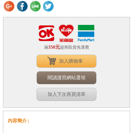
350元
滿
超商取貨免運費
加入購物車
閱讀護照網站選領
加入下次再買清單
內容簡介 |