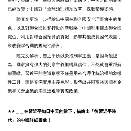
新外交策略；在「新型大國關係」架構下，中美之間的關係
已經改變；中國對「全球治理體系改革」採取積極姿態。
陸克文更進一步描繪出中國在聯合國安全理事會中的角
色，以及對聯合國維和行動的新戰略；中國利用競逐聯合國
職位、利用對聯合國預算的貢獻、影響其他成員國代表團，
來改變聯合國的規範性語言。
陸克文解析，習近平所以緊抱列寧主義，是因為他認
為，國家擁有強大的列寧主義架構與信仰，不然就會重蹈蘇
聯覆轍。習近平的意識形態不僅是用來合理化統治權的象徵
性工具，而是充滿實用主義色彩，形塑出共同富裕與國有企
業和民營企業的消長進退等實際政策。
★★
＿＿在習近平如日中天的當下，描繪出「後習近平時
代」的中國詳細圖像！