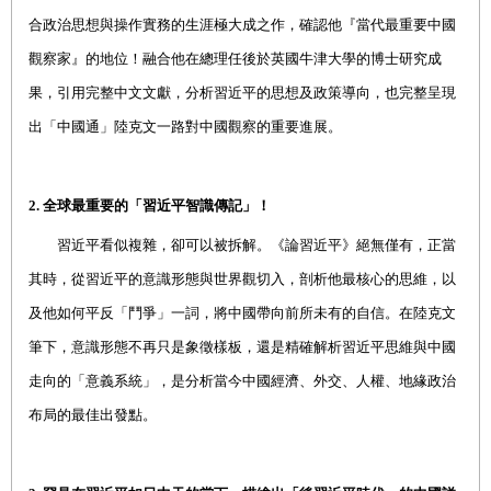
合政治思想與操作實務的生涯極大成之作，確認他『當代最重要中國
觀察家』的地位！融合
他在總理任後於英國牛津大學的博士研究成
果，引用完整中文文獻，分析習近平的思想及政策導向，也完整呈現
出「中國通」陸克文一路對中國觀察的重要進展。
2.
全球最重要的「習近平智識傳記」！
習近平看似複雜，卻可以被拆解。《論習近平》絕無僅有，正當
其時，從習近平的意識形態與世界觀切入，剖析他最核心的思維，以
及他如何平反「鬥爭」一詞，將中國帶向前所未有的自信。在陸克文
筆下，意識形態不再只是象徵樣板，還是精確解析習近平思維與中國
走向的「意義系統」，是分析當今中國經濟、外交、人權、地緣政治
布局的最佳出發點。