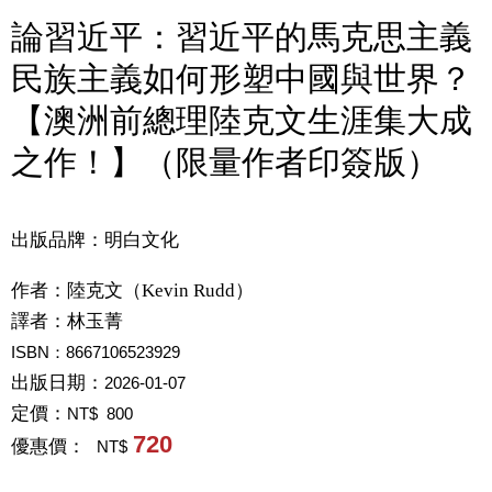
論習近平：習近平的馬克思主義
民族主義如何形塑中國與世界？
【澳洲前總理陸克文生涯集大成
之作！】（限量作者印簽版）
出版品牌：明白文化
作者：
陸克文（Kevin Rudd）
譯者：
林玉菁
ISBN：8667106523929
出版日期：
2026-01-07
定價：
NT$ 800
720
優惠價：
NT$