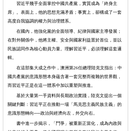
習近平幾乎全面掌控中國共產黨，實質成為「終身主
席」。表面上，他的思想充滿矛盾；事實上，卻構成了一套
高度自我協調的權力與治理體系。
在國內，他強化黨的全面領導、紀律與國家主導發展；
在對外關係中，他將主權、安全與國家利益置於首位，並以
民族認同作為核心動員力量。理解習近平，必須理解這套邏
輯。
在這部集大成之作中，澳洲第26任總理陸克文指出：中
國共產黨的意識形態本身蘊含著一套完整而複雜的世界觀，
而習近平正是在這一體系中加以重塑與推進。
基於大量第一手資料與長期政治實踐，陸克文提出一個
關鍵判斷：習近平正在推動一場「馬克思主義民族主義」的
意識形態轉向──政治與經濟向左，外交向右。
書中進一步揭示，「鬥爭」被重新正當化，成為內政與