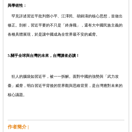
與學術性：
罕見詳述習近平批判鄧小平、江澤民、胡錦濤的核心思想，並做出
修正。剖析，習近平要的不只是「終身職」，還有大中國民族主義的
各種具體展現，於是讓中國成為全世界最不安的威脅。
5.
關乎全球與台灣的未來，台灣讀者必讀！
狂人的腦袋如習近平，被一一拆解。面對中國的強勢與「武力攻
臺」威脅，明白習近平背後的世界觀與思維背景，是台灣應對未來的
核心議題。
作者簡介 |