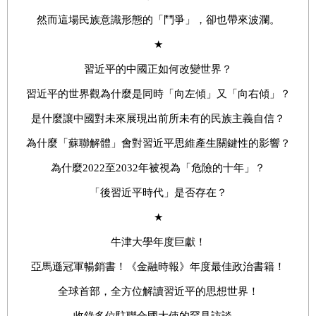
然而這場民族意識形態的「鬥爭」，卻也帶來波瀾。
★
習近平的中國正如何改變世界？
習近平的世界觀為什麼是同時「向左傾」又「向右傾」？
是什麼讓中國對未來展現出前所未有的民族主義自信？
為什麼「蘇聯解體」會對習近平思維產生關鍵性的影響？
為什麼2022至2032年被視為「危險的十年」？
「後習近平時代」是否存在？
★
牛津大學年度巨獻！
亞馬遜冠軍暢銷書！《金融時報》年度最佳政治書籍！
全球首部，全方位解讀習近平的思想世界！
收錄多位駐聯合國大使的罕見訪談，