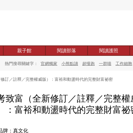
親子館
閱讀部落
閱讀護照
熱門搜尋關鍵字：
官網獨家
小熊點讀
超慢跑
一群喵
工作細胞
修訂／註釋／完整權威版）：富裕和動盪時代的完整財富祕密
考致富（全新修訂／註釋／完整權
）：富裕和動盪時代的完整財富祕
品牌：真文化