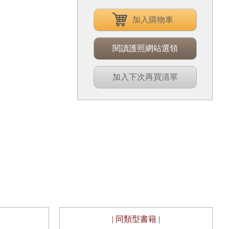
加入購物車
閱讀護照網站選領
加入下次再買清單
| 同類型書籍 |