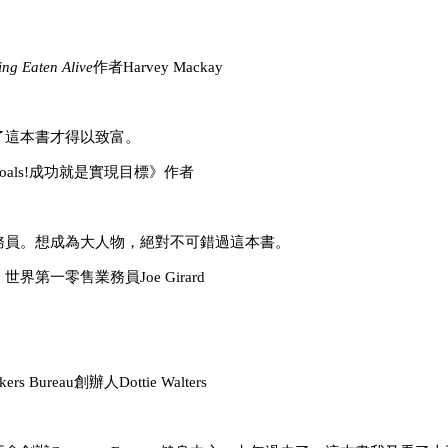
ing Eaten Alive
作者Harvey Mackay
了這本書才得以致富。
成功就是實現目標》作者
務員。想成為大人物，絕對不可錯過這本書。
Joe Girard
reau創辦人Dottie Walters