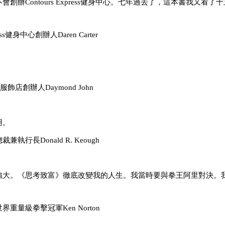
Contours Express健身中心。七年過去了，這本書我又看了
心創辦人Daren Carter
ond John
用。
 R. Keough
強大。《思考致富》徹底改變我的人生。我當時要與拳王阿里對決。
冠軍Ken Norton