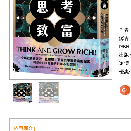
作者
譯者
ISBN
出版
定價
優惠
內容簡介 |