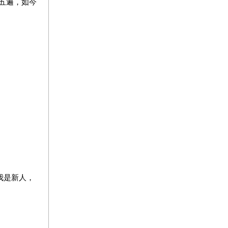
十五遍，如今
我是新人，