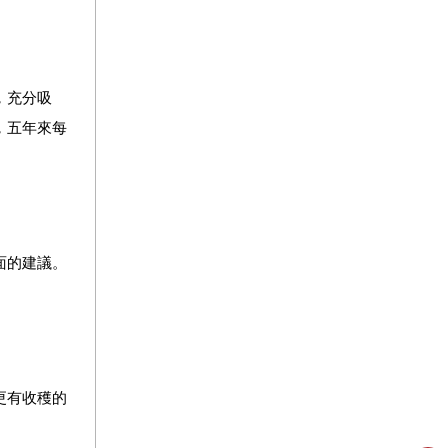
，充分吸
，五年來每
面的建議。
更有收穫的