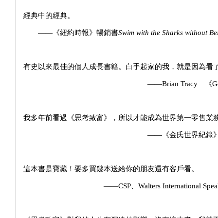
經典中的經典。
——《紐約時報》暢銷書
Swim with the Sharks without Be
有史以來最佳的個人成長書籍。白手起家的我，就是因為看
——Brian Tracy 《Goals!
我多年前看過《思考致富》，所以才能成為世界第一零售業
——《金氏世界紀錄》世界第一零售業務員
這本書是寶藏！要多買幾本送給你的朋友還有客戶看。
——CSP、Walters International Speakers Bu