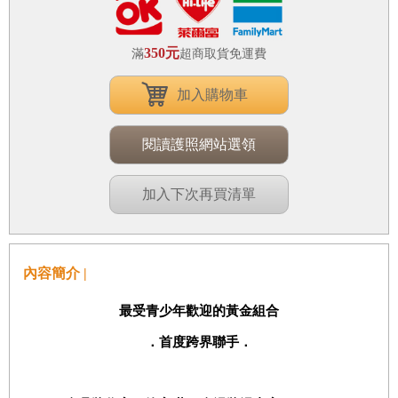
350元
滿
超商取貨免運費
加入購物車
閱讀護照網站選領
加入下次再買清單
內容簡介 |
最受青少年歡迎的黃金組合
．首度跨界聯手．