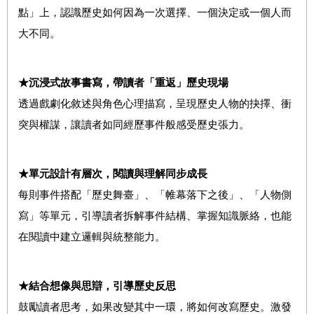
點」上，認識歷史如何因為一次選擇、一個決定或一個人而
大不同。
★沉浸式故事書寫，帶讀者「重返」歷史現場
透過戲劇化敘述與角色心理描寫，呈現歷史人物的抉擇、衝
突與權謀，讓讀者如同經歷事件般感受歷史張力。
★單元設計有層次，閱讀與理解同步成長
每則事件搭配「歷史舞臺」、「帷幕落下之後」、「人物側
寫」等單元，引導讀者拆解事件結構、掌握知識脈絡，也能
在閱讀中建立邏輯與統整能力。
★結合想像與思辯，引導歷史反思
鼓勵讀者思考，如果改變其中一環，將如何改寫歷史。激發