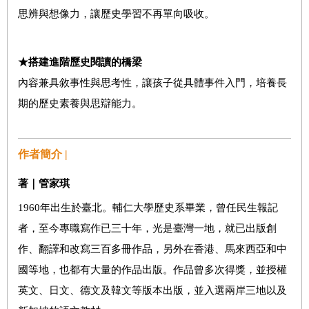
思辨與想像力，讓歷史學習不再單向吸收。
★搭建進階歷史閱讀的橋梁
內容兼具敘事性與思考性，讓孩子從具體事件入門，培養長
期的歷史素養與思辯能力。
作者簡介 |
著｜管家琪
1960年出生於臺北。輔仁大學歷史系畢業，曾任民生報記
者，至今專職寫作已三十年，光是臺灣一地，就已出版創
作、翻譯和改寫三百多冊作品，另外在香港、馬來西亞和中
國等地，也都有大量的作品出版。作品曾多次得獎，並授權
英文、日文、德文及韓文等版本出版，並入選兩岸三地以及