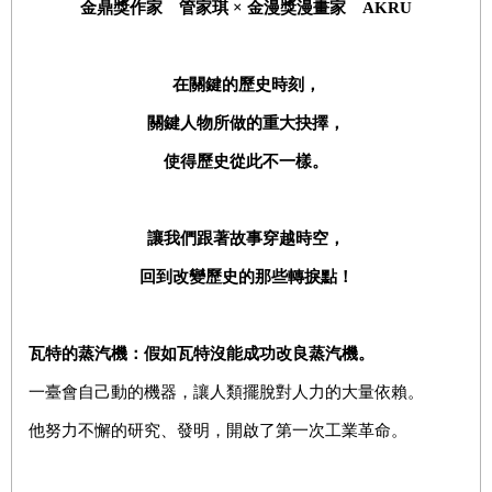
金鼎獎作家 管家琪
×
金漫獎漫畫家
AKRU
在關鍵的歷史時刻，
關鍵人物所做的重大抉擇，
使得歷史從此不一樣。
讓我們跟著故事穿越時空，
回到改變歷史的那些轉捩點！
瓦特的蒸汽機：假如瓦特沒能成功改良蒸汽機。
一臺會自己動的機器，讓人類擺脫對人力的大量依賴。
他努力不懈的研究、發明，開啟了第一次工業革命。