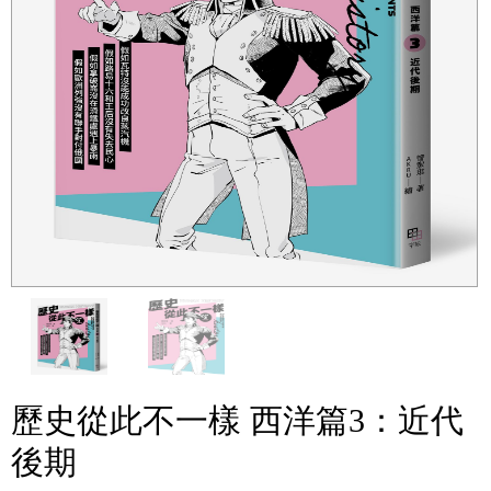
歷史從此不一樣 西洋篇3：近代
後期