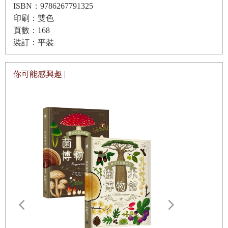
ISBN：9786267791325
印刷：雙色
頁數：168
裝訂：平裝
你可能感興趣 |