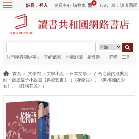
0
註冊
/
登入
會員中心
購物車
FAQ
線上讀者回函
熱門搜尋關鍵字：
官網獨家
小熊點讀
超慢跑
一群喵
工作
細胞
海洋圖書館
紅花
首頁
>
文學館
>
文學小說
>
日本文學
>
百合之愛的經典挽
回：吉屋信子小說選【典藏套書】（《花物語》、《閣樓裡的少
女》、《紅梅花雀》）