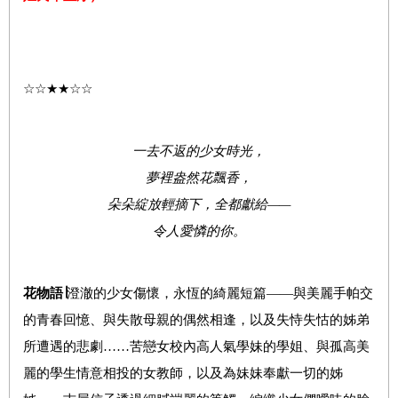
☆☆★★☆☆
一去不返的少女時光，
夢裡盎然花飄香，
朵朵綻放輕摘下，全都獻給——
令人愛憐的你。
花物語
∣
澄澈的少女傷懷，永恆的綺麗短篇——與美麗手帕交
的青春回憶、與失散母親的偶然相逢，以及失恃失怙的姊弟
所遭遇的悲劇……苦戀女校內高人氣學妹的學姐、與孤高美
麗的學生情意相投的女教師，以及為妹妹奉獻一切的姊