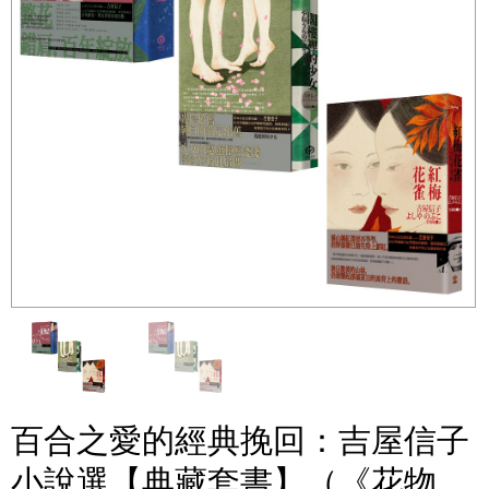
百合之愛的經典挽回：吉屋信子
小說選【典藏套書】（《花物