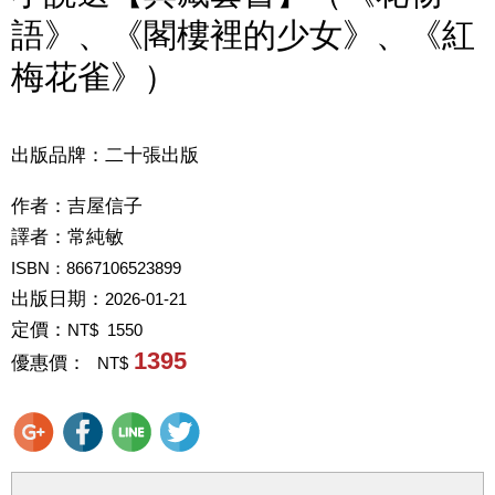
語》、《閣樓裡的少女》、《紅
梅花雀》）
出版品牌：二十張出版
作者：
吉屋信子
譯者：
常純敏
ISBN：8667106523899
出版日期：
2026-01-21
定價：
NT$ 1550
1395
優惠價：
NT$