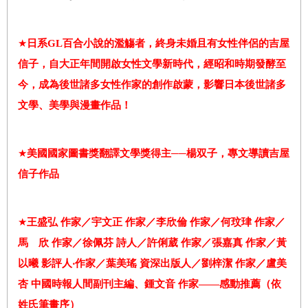
★
日系
GL
百合小說的濫觴者，終身未婚且有女性伴侶的吉屋
信子，自大正年間開啟女性文學新時代，經昭和時期發酵至
今，成為後世諸多女性作家的創作啟蒙，影響日本後世諸多
文學、美學與漫畫作品！
★
美國國家圖書獎翻譯文學獎得主──楊双子，專文導讀吉屋
信子作品
★
王盛弘 作家／宇文正 作家／李欣倫 作家／何玟珒 作家／
馬 欣 作家／徐佩芬 詩人／許俐葳 作家／張嘉真 作家／黃
以曦 影評人‧作家／葉美瑤 資深出版人／劉梓潔 作家／盧美
杏 中國時報人間副刊主編、鍾文音 作家——感動推薦（依
姓氏筆畫序）