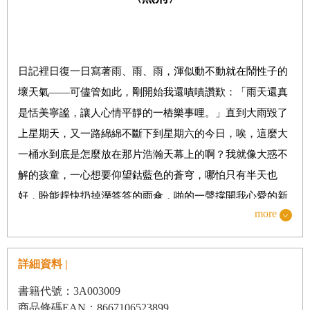
鈴蘭／月見草／胡枝子／野菊／茶梅／水仙／無名花／鬱金
櫻／勿忘草／溪蓀／紅薔薇與白薔薇／梔子花／秋櫻／白菊
／蘭花／紅梅與白梅／小蒼蘭／緋桃花／紅色山茶花／虞美
日記裡日復一日寫著雨、雨、雨，渾似動不動就在鬧性子的
人／白百合／桔梗／白芙蓉／側金盞花／三色菫／紫藤／繡
壞天氣——可儘管如此，剛開始我還嘖嘖讚歎：「雨天還真
球花／鴨跖草／大理花／烈焰花／風鈴草／寒牡丹／秋海棠
是恬美寧謐，讓人心情平靜的一樁樂事哩。」直到大雨毀了
／刺槐／櫻草／背陰花／日本石竹／黃薔薇／合歡花／向日
上星期天，又一路綿綿不斷下到星期六的今日，唉，這麼大
葵／龍膽花／瑞香／風信子／香水草／香豌豆／玉蘭／泡桐
一桶水到底是怎麼放在那片浩瀚天幕上的啊？我就像大惑不
花／豆梨花／玫瑰花／睡蓮／心之花／曼珠沙華
解的孩童，一心想要仰望鈷藍色的蒼穹，哪怕只有半天也
好，盼能趕快扔掉溼答答的雨傘，啪的一聲撐開我心愛的新
more
陽傘——滿腔渴望、希望與哀愁——漫漫雨季使人鬱悶，加
＋
上我大病初癒，覺得自己實在可憐極了，好似一尊黏死在房
間籐椅上的人偶，打從早上就只能盯著牆壁發呆，其他什麼
詳細資料 |
事都不能做——
書籍代號：3A003009
＋
商品條碼EAN：8667106523899