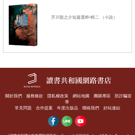
唔——一般情況下，我可以輕鬆接一句「被開除了？」之類
芥川龍之介短篇選粹•輯二 （小說）
的玩笑話——但那眉間憂色讓我一時不知如何回應才好。
「我一生都——不想再當老師了——」她一臉愁雲慘霧。
此時此刻我再無勇氣問她原因，便也低頭不語。
關於我們
服務條款
隱私權政策
網站地圖
團購專區
防詐騙宣
導
常見問題
合作提案
年度出版品
聯絡我們
好站連結
「……我因為當老師，今後必須揹負一生都無法彌補的可怕
罪行——」