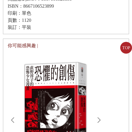
ISBN：8667106523899
印刷：單色
就在這種時刻，新庄同學來看我了——正如荒漠甘泉這種俗
頁數：1120
濫比喻，我高興得幾乎要飛撲過去迎接她——這位舊交訪客
裝訂：平裝
【
閣樓裡的少女
】
也禁不住紅了眼眶——
你可能感興趣 |
TOP
篇一：
藍色三角形的小房間。
「我好想妳……」
篇二：
貝多芬第十五號鋼琴奏鳴曲。
「我也是……」
篇三：
我的神，我的神，為什麼離棄我？
繼而一陣沉默——啊啊，雨天果然很適合跟久別重逢的老友