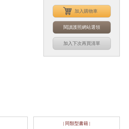
加入購物車
閱讀護照網站選領
加入下次再買清單
| 同類型書籍 |