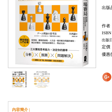
出版
作者
ISBN
出版
定價
優惠
內容簡介 |