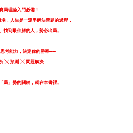
賽局理論入門必備！
商場，人生是一連串解決問題的過程，
、找到最佳解的人，勢必出局。
思考能力，決定你的勝率──
析
╳
預測
╳
問題解決
「局」勢的關鍵，就在本書裡。