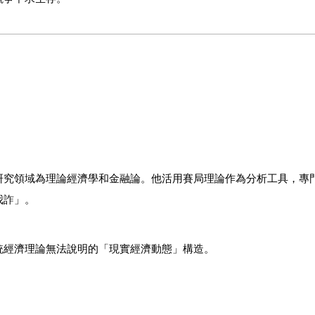
研究領域為理論經濟學和金融論。他活用賽局理論作為分析工具，專
我詐」。
統經濟理論無法說明的「現實經濟動態」構造。