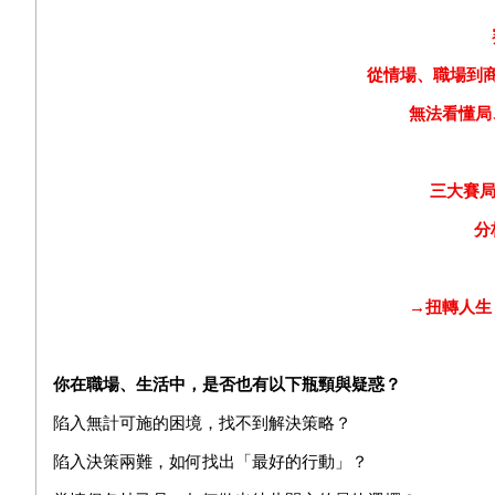
從情場、職場到
無法看懂局
三大賽局
分
→
扭轉人生
你在職場、生活中，是否也有以下瓶頸與疑惑？
陷入無計可施的困境，找不到解決策略？
陷入決策兩難，如何找出「最好的行動」？