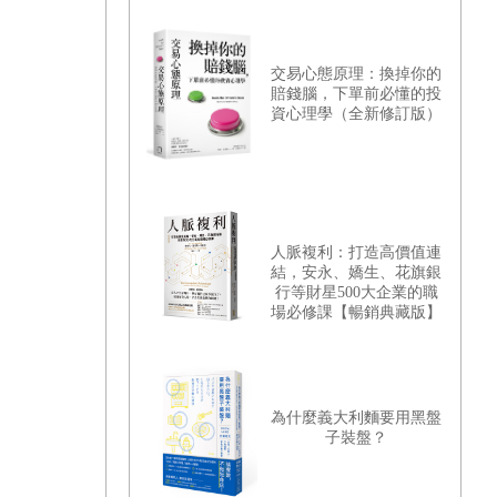
交易心態原理：換掉你的
賠錢腦，下單前必懂的投
資心理學（全新修訂版）
人脈複利：打造高價值連
結，安永、嬌生、花旗銀
行等財星500大企業的職
場必修課【暢銷典藏版】
為什麼義大利麵要用黑盤
子裝盤？