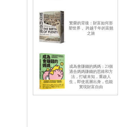
繁榮的背後：財富如何形
塑世界， 跨越千年的富饒
之旅
成為會賺錢的媽媽：23個
適合媽媽賺錢的思維和方
法，打破未知，重啟人
生，即使底層出身，也能
實現財富自由