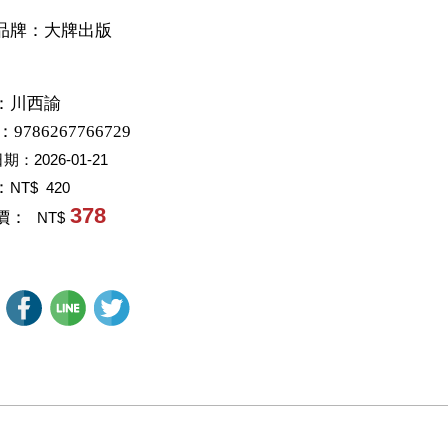
品牌：大牌出版
：
川西諭
：9786267766729
日期：
2026-01-21
：
NT$ 420
378
價：
NT$