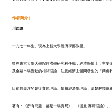
作者簡介 |
川西諭
一九七一年生。現為上智大學經濟學部教授。
曾在東京大學大學院經濟學研究科任職，經濟學博士，主要
及金融市場變動的相關理論，注意經濟主體間發生的「爾虞
目前最專注的是從賽局理論、情報經濟學理論，清楚解釋傳
著有：《所有問題，都是一場賽局》、《漫畫 賽局理論》。