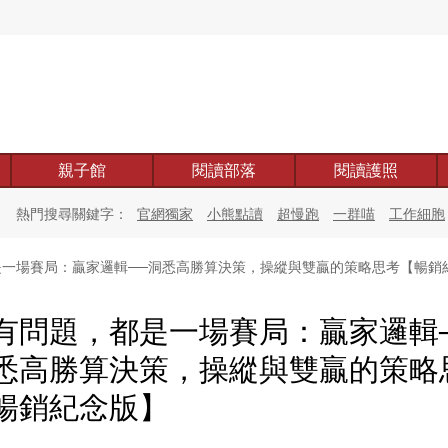
親子館
閱讀部落
閱讀護照
熱門搜尋關鍵字：
官網獨家
小熊點讀
超慢跑
一群喵
工作細胞
一場賽局：贏家邏輯──洞悉高勝算決策，操縱與雙贏的策略思考【暢銷
有問題，都是一場賽局：贏家邏輯
悉高勝算決策，操縱與雙贏的策略
暢銷紀念版】