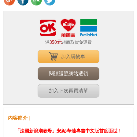
350元
滿
超商取貨免運費
加入購物車
閱讀護照網站選領
加入下次再買清單
內容簡介 |
「
法國新浪潮
教母」安妮‧華達專書中文版首度面世！