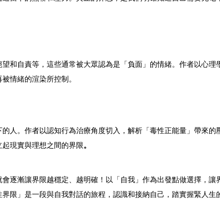
絕望和自責等，這些通常被大眾認為是「負面」的情緒。作者以心理
再被情緒的渲染所控制。
下的人。作者以認知行為治療角度切入，解析「毒性正能量」帶來的
立起現實與理想之間的界限
。
就會逐漸讓界限越穩定、越明確！以「自我」作為出發點做選擇，讓
性界限」是一段與自我對話的旅程，認識和接納自己，踏實握緊人生