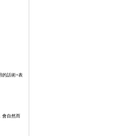
用的話術+表
，會自然而