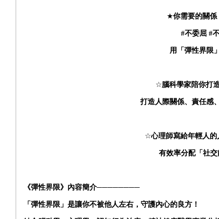
★
你需要的關係
#
不委屈
#
用「彈性界限
☆
腦科學家陪你打
打造人際關係、責任感
☆
心理師寫給年輕人的
有效率分配「社交
《彈性界限》內容簡介────────
「彈性界限」是讓你不被他人左右，守護內心的良方！