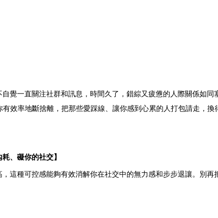
不自覺一直關注社群和訊息，時間久了，錯綜又疲憊的人際關係如同
你有效率地斷捨離，把那些愛踩線、讓你感到心累的人打包請走，換
內耗、礙你的社交】
高，這種可控感能夠有效消解你在社交中的無力感和步步退讓。別再