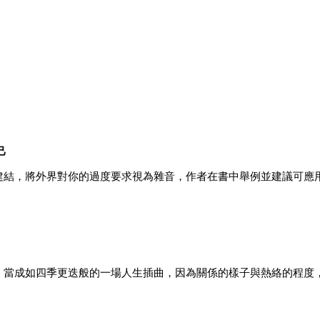
己
建結，將外界對你的過度要求視為雜音，作者在書中舉例並建議可應
，當成如四季更迭般的一場人生插曲，因為關係的樣子與熱絡的程度