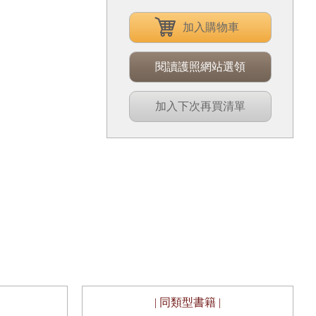
加入購物車
閱讀護照網站選領
加入下次再買清單
| 同類型書籍 |