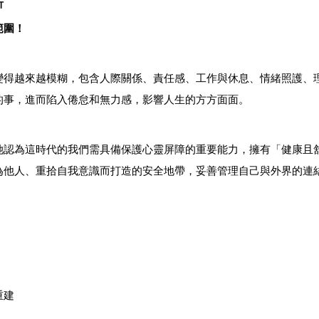
析
範圍！
變得越來越模糊，包含人際關係、責任感、工作與休息、情緒照護、
的事，進而陷入倦怠和無力感，影響人生的方方面面。
她認為這時代的我們需具備保護心靈屏障的重要能力，擁有「健康且
為他人、重拾自我意識而打造的安全地帶，妥善管理自己與外界的連
】
重建