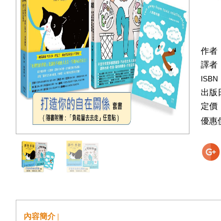
作者
譯者
ISBN
出版
定價
優惠
內容簡介 |