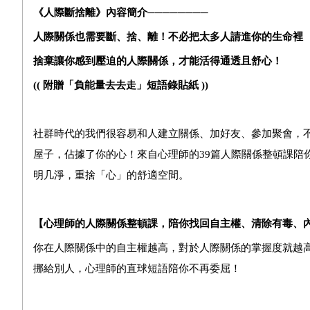
《人際斷捨離》內容簡介────────
人際關係也需要斷、捨、離！不必把太多人請進你的生命裡
捨棄讓你感到壓迫的人際關係，才能活得通透且舒心！
((
附贈「負能量去去走」短語錄貼紙
))
社群時代的我們很容易和人建立關係、加好友、參加聚會，
屋子，佔據了你的心！來自心理師的39篇人際關係整頓課陪
明几淨，重捨「心」的舒適空間。
【心理師的人際關係整頓課，陪你找回自主權、清除有毒、
你在人際關係中的自主權越高，對於人際關係的掌握度就越
挪給別人，心理師的直球短語陪你不再委屈！