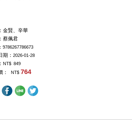
：
金賢、辛華
：
蔡佩君
：9786267786673
日期：
2026-01-28
：
NT$ 849
764
價：
NT$