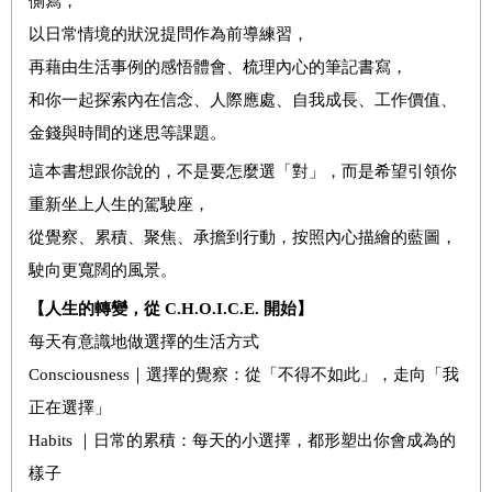
側寫，
以日常情境的狀況提問作為前導練習，
再藉由生活事例的感悟體會、梳理內心的筆記書寫，
和你一起探索內在信念、人際應處、自我成長、工作價值、
金錢與時間的迷思等課題。
這本書想跟你說的，不是要怎麼選「對」，而是希望引領你
重新坐上人生的駕駛座，
從覺察、累積、聚焦、承擔到行動，按照內心描繪的藍圖，
駛向更寬闊的風景。
【人生的轉變，從 C.H.O.I.C.E. 開始】
每天有意識地做選擇的生活方式
Consciousness｜選擇的覺察：從「不得不如此」，走向「我
正在選擇」
Habits ｜日常的累積：每天的小選擇，都形塑出你會成為的
樣子