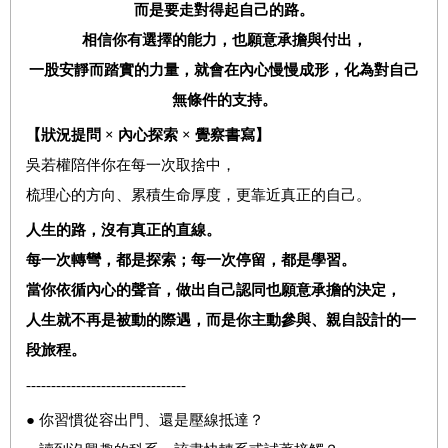
而是要走對得起自己的路。
相信你有選擇的能力，也願意承擔與付出，
一股安靜而踏實的力量，就會在內心慢慢成形，化為對自己
無條件的支持。
【狀況提問 × 內心探索 × 覺察書寫】
吳若權陪伴你在每一次取捨中，
梳理心的方向、累積生命厚度，更靠近真正的自己。
人生的路，沒有真正的直線。
每一次轉彎，都是探索；每一次停留，都是學習。
當你依循內心的聲音，做出自己認同也願意承擔的決定，
人生就不再是被動的際遇，而是你主動參與、親自設計的一
段旅程。
--------------------------------
● 你習慣從容出門、還是壓線抵達？