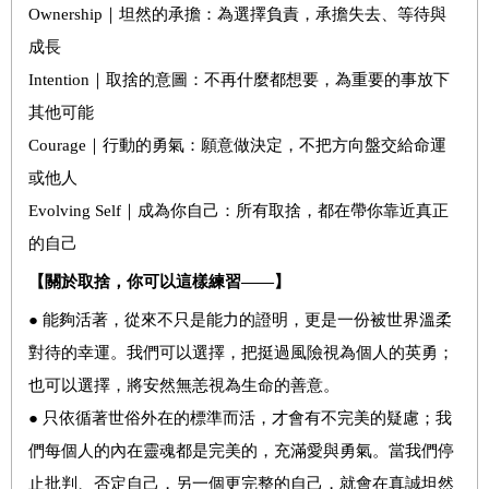
Ownership｜坦然的承擔：為選擇負責，承擔失去、等待與
成長
Intention｜取捨的意圖：不再什麼都想要，為重要的事放下
其他可能
Courage｜行動的勇氣：願意做決定，不把方向盤交給命運
或他人
Evolving Self｜成為你自己：所有取捨，都在帶你靠近真正
的自己
【關於取捨，你可以這樣練習——】
● 能夠活著，從來不只是能力的證明，更是一份被世界溫柔
對待的幸運。我們可以選擇，把挺過風險視為個人的英勇；
也可以選擇，將安然無恙視為生命的善意。
● 只依循著世俗外在的標準而活，才會有不完美的疑慮；我
們每個人的內在靈魂都是完美的，充滿愛與勇氣。當我們停
止批判、否定自己，另一個更完整的自己，就會在真誠坦然