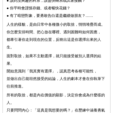
● 讀到沒興趣的科系，該盡快轉系或試著接觸？
● 你平時會謹慎存錢、或者暢快花錢？
● 有了暗戀對象，要勇敢告白還是繼續做朋友？……
人生的樣貌，是由日常中各種微小的取捨，悄悄堆疊而成。
你怎麼安排時間、把心放在哪裡、遇到困難時如何因應，
都牽引著你走到現在的位置，反映出這是你選擇出來的人
生。
面對取捨，如果不主動選擇，就只能接受被別人選擇的結
果。
開始意識到「我其實有選擇」，認真思考各種可能性，
並做出自己能坦然接受的結論，人生的劇本才會在你執筆下
往前推進。
所有的取捨，都是內在價值的顯影，決定你會成為什麼樣的
人。
只要問問內心：「這真是我想要的嗎？」在歷練中涵養勇氣