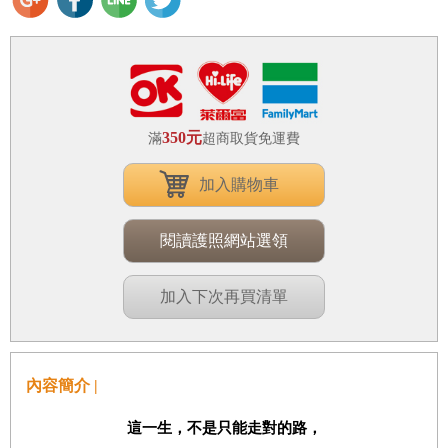
350元
滿
超商取貨免運費
加入購物車
閱讀護照網站選領
加入下次再買清單
內容簡介 |
這一生，不是只能走對的路，