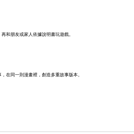
，再和朋友或家人依據說明書玩遊戲。
事，在同一則漫畫裡，創造多重故事版本。