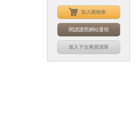
加入購物車
閱讀護照網站選領
加入下次再買清單