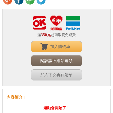
350元
滿
超商取貨免運費
加入購物車
閱讀護照網站選領
加入下次再買清單
內容簡介 |
運動會開始了！