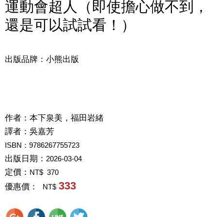
運動會超人（即使擔心做不到，
還是可以試試看！）
出版品牌：小熊出版
作者：
本下泉美，福田岩緒
譯者：
吳嘉芳
ISBN：9786267755723
出版日期：
2026-03-04
定價：
NT$ 370
333
優惠價：
NT$