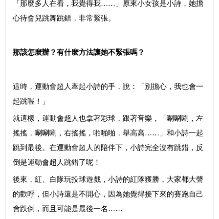
「那麼多人在看，我覺得我……」原來小女孩是小詩，她擔
心待會兒跳舞跳錯，非常緊張。
那該怎麼辦？有什麼方法讓她不緊張嗎？
這時，運動會超人牽起小詩的手，說：「別擔心，我也會一
起跳喔！」
就這樣，運動會超人也拿著彩球，跟著音樂，「唰唰唰，左
搖搖，唰唰唰，右搖搖，啪啪啪，舉高高……」和小詩一起
跳到最後。在運動會超人的陪伴下，小詩完全沒有跳錯，反
倒是運動會超人跳錯了呢！
後來，紅、白隊玩投球遊戲，小詩的紅隊獲勝，大家都大聲
的歡呼，但小詩還是不開心，因為她覺得接下來的賽跑自己
會跌倒，而且可能是最後一名……