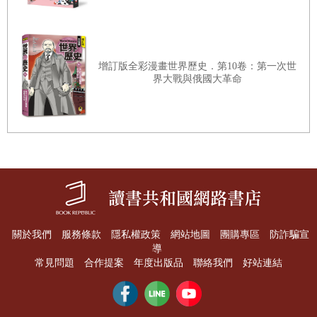
增訂版全彩漫畫世界歷史．第10卷：第一次世
界大戰與俄國大革命
關於我們
服務條款
隱私權政策
網站地圖
團購專區
防詐騙宣
導
常見問題
合作提案
年度出版品
聯絡我們
好站連結