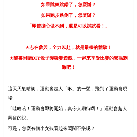
如果跳舞跳錯了，怎麼辦？
如果跑步跌倒了，怎麼辦？
「即使擔心做不到，還是可以試試看！」
★
志在參與，全力以赴，就是最棒的體驗！
★
隨書附贈
DIY
骰子障礙賽遊戲，一起來享受比賽的緊張刺
激吧！
這天天氣晴朗，運動會超人「咻」的一聲，飛到了運動會現
場。
「哇哈哈！運動會即將開始，真令人期待啊！」運動會超人
興奮的說。
可是，怎麼有個小女孩看起來悶悶不樂呢？