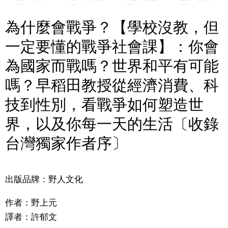
為什麼會戰爭？【學校沒教，但
一定要懂的戰爭社會課】：你會
為國家而戰嗎？世界和平有可能
嗎？早稻田教授從經濟消費、科
技到性別，看戰爭如何塑造世
界，以及你每一天的生活〔收錄
台灣獨家作者序〕
出版品牌：野人文化
作者：
野上元
譯者：
許郁文