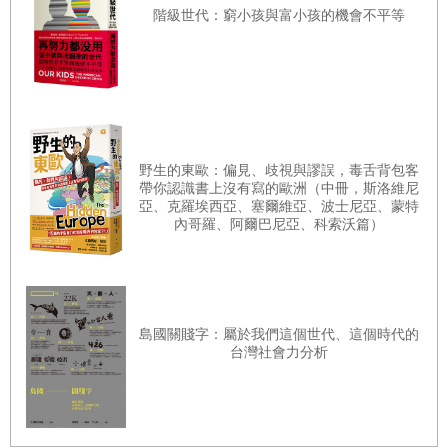
階級世代：窮小孩與富小孩的機會不平等
野生的東歐：偏見、歧視與謬誤，毒舌背包客
帶你認識書上沒有寫的歐洲（中冊，斯洛維尼
亞、克羅埃西亞、塞爾維亞、波士尼亞、蒙特
內哥羅、阿爾巴尼亞、科索沃篇）
島國關賤字：屬於我們這個世代、這個時代的
台灣社會力分析