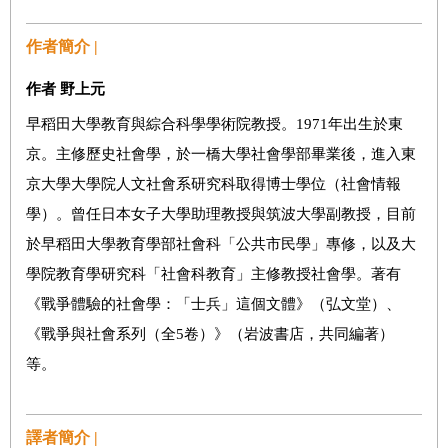
作者簡介 |
作者 野上元
早稻田大學教育與綜合科學學術院教授。1971年出生於東
京。主修歷史社會學，於一橋大學社會學部畢業後，進入東
京大學大學院人文社會系研究科取得博士學位（社會情報
學）。曾任日本女子大學助理教授與筑波大學副教授，目前
於早稻田大學教育學部社會科「公共市民學」專修，以及大
學院教育學研究科「社會科教育」主修教授社會學。著有
《戰爭體驗的社會學：「士兵」這個文體》（弘文堂）、
《戰爭與社會系列（全5卷）》（岩波書店，共同編著）
等。
譯者簡介 |