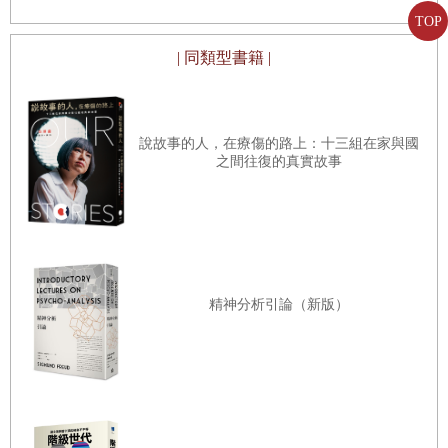
級著作
TOP
| 同類型書籍 |
說故事的人，在療傷的路上：十三組在家與國
之間往復的真實故事
精神分析引論（新版）