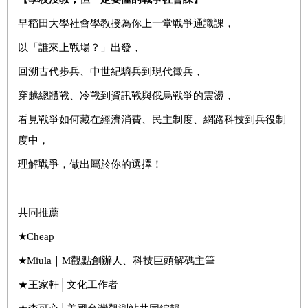
早稻田大學社會學教授為你上一堂戰爭通識課，
以「誰來上戰場？」出發，
回溯古代步兵、中世紀騎兵到現代徵兵，
穿越總體戰、冷戰到資訊戰與俄烏戰爭的震盪，
看見戰爭如何藏在經濟消費、民主制度、網路科技到兵役制
度中，
理解戰爭，做出屬於你的選擇！
共同推薦
★Cheap
★Miula｜M觀點創辦人、科技巨頭解碼主筆
★王家軒│文化工作者