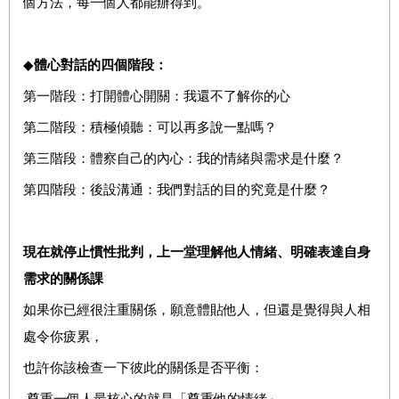
個方法，每一個人都能辦得到。
◆
體心對話的四個階段：
第一階段：打開體心開關：我還不了解你的心
第二階段：積極傾聽：可以再多說一點嗎？
第三階段：體察自己的內心：我的情緒與需求是什麼？
第四階段：後設溝通：我們對話的目的究竟是什麼？
現在就停止慣性批判，上一堂理解他人情緒、明確表達自身
需求的關係課
如果你已經很注重關係，願意體貼他人，但還是覺得與人相
處令你疲累，
也許你該檢查一下彼此的關係是否平衡：
‧尊重一個人最核心的就是「尊重他的情緒」。