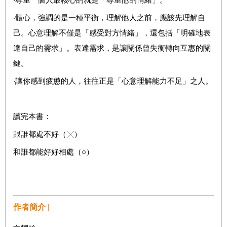
‧體心，強調的是一種平衡，理解他人之前，應該先理解自
己。心意理解不僅是「感受對方情緒」，還包括「明確地表
達自己的需求」。表達需求，是讓關係曾失衡轉向互惠的關
鍵。
‧讓你感到疲憊的人，往往正是「心意理解能力不足」之人。
讀完本書：
跟誰都處不好（╳）
和誰都能好好相處（○）
作者簡介 |