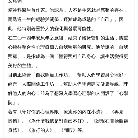
文耀翰
精神科醫生兼作家。他認為，人不是生來就是完整的存在，
而透過一生的經驗與關係，逐漸成為成熟的「自己」。因
此，他特別著重於人的變化與發展可能性。
在二〇一四年安息年之旅後，結束了臨床醫師的生活，將重
心轉往整合性心理療癒與自我照顧的研究。他所說的「自我
照顧」，是指成為一個「懂得照料自己身心、讓生活變得更
美好的主體」。
目前正經營「自我照顧工作坊」，幫助人們學習身心照顧；
經營「人際關係工作坊」，幫助人們學習建立健康界線、理
解他人的內心；並為了想深入學習心理學的人開設了「心學
院」。
著有《守好你的心理界限，療癒你的內在小孩》、《再見，
懶惰》、《為什麼我總是對自己不好》、《從現在開始照顧
身體》、《旅行的人》、《閒暇》等。