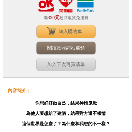
350元
滿
超商取貨免運費
加入購物車
閱讀護照網站選領
加入下次再買清單
內容簡介 |
你想好好做自己，結果神憎鬼厭
為他人著想給了建議，結果對方還不領情
這個世界是怎麼了？為什麼和我想的不一樣？