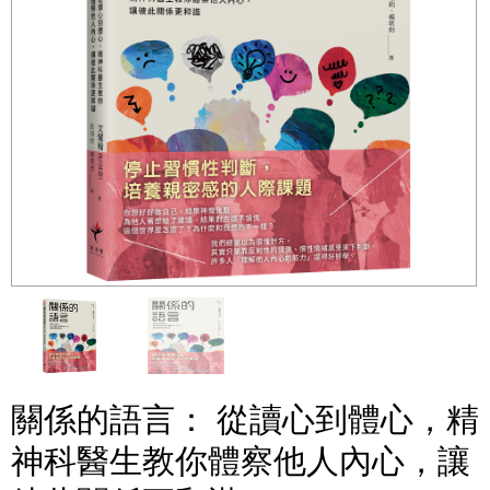
關係的語言： 從讀心到體心，精
神科醫生教你體察他人內心，讓