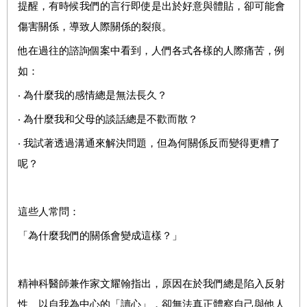
提醒，有時候我們的言行即使是出於好意與體貼，卻可能會
傷害關係，導致人際關係的裂痕。
他在過往的諮詢個案中看到，人們各式各樣的人際痛苦，例
如：
‧ 為什麼我的感情總是無法長久？
‧ 為什麼我和父母的談話總是不歡而散？
‧ 我試著透過溝通來解決問題，但為何關係反而變得更糟了
呢？
這些人常問：
「為什麼我們的關係會變成這樣？」
精神科醫師兼作家文耀翰指出，原因在於我們總是陷入反射
性、以自我為中心的「讀心」，卻無法真正體察自己與他人