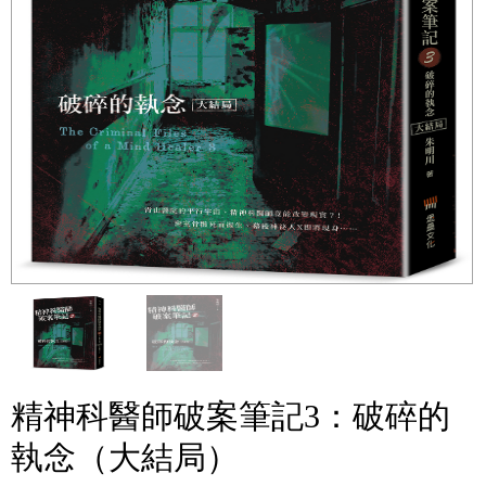
精神科醫師破案筆記3：破碎的
執念（大結局）