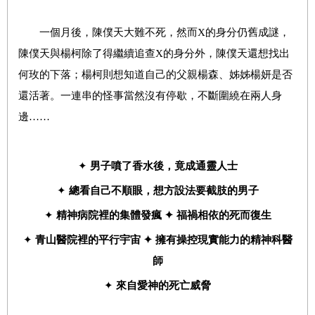
一個月後，陳僕天大難不死，然而X的身分仍舊成謎，
陳僕天與楊柯除了得繼續追查X的身分外，陳僕天還想找出
何玫的下落；楊柯則想知道自己的父親楊森、姊姊楊妍是否
還活著。一連串的怪事當然沒有停歇，不斷圍繞在兩人身
邊……
✦
男子噴了香水後，竟成通靈人士
✦
總看自己不順眼，想方設法要截肢的男子
✦
精神病院裡的集體發瘋
✦
福禍相依的死而復生
✦
青山醫院裡的平行宇宙
✦
擁有操控現實能力的精神科醫
師
✦
來自愛神的死亡威脅