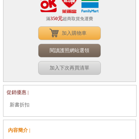
350元
滿
超商取貨免運費
加入購物車
閱讀護照網站選領
加入下次再買清單
促銷優惠 |
新書折扣
內容簡介 |