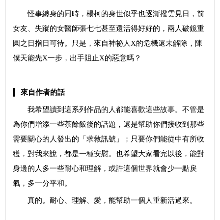
怪事纏身的同時，楊柯的身世似乎也逐漸撥雲見日，前
女友、失蹤的女醫師張七七甚至還活得好好的，兩人破鏡重
圓之日指日可待。只是，來自神祕人X的危機還未解除，陳
僕天能先X一步，出手阻止X的惡意嗎？
▍
來自作者的話
我希望讀到這系列作品的人都能喜歡這些故事。不管是
為你們增添一些茶餘飯後的話題，還是幫助你們接收到那些
需要關心的人發出的「求救訊號」；只要你們能從中有所收
穫，對我來說，都是一種安慰。也希望大家看完以後，能對
身邊的人多一些耐心和理解，或許這個世界就會少一點戾
氣，多一分平和。
真的。耐心、理解、愛，能幫助一個人重新活過來。