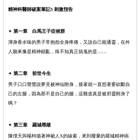
精神科醫師破案筆記
3
刺激預告
✦
第一章 白馬王子症候群
渾身香水味的男子常抱怨全身疼痛，又說自己能通靈，在外
人聽來像是精神錯亂，殊不知真正搞鬼的是……
✦
第二章 前世今生
男子口口聲聲說夢見被神仙附身，接著就一直想著要砍斷自
己的左腿，因為那不是自己的腿，這難道真是被邪靈附身了
嗎？
✦
第三章 羅城尋蹤
陳僕天與楊柯循著神祕人X的線索，來到廢棄的羅城精神病