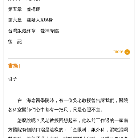
第五章｜虛構症
第六章｜嫌疑人X現身
台灣版最終章｜愛神降臨
後 記
more
書摘 |
引子
在上海念醫學院時，有一位吳老教授曾告訴我們，醫院
各科室醫師們心中都有一把尺，只是心照不宣。
怎麼說呢？吳老教授回想起來，他以前工作過的一家南
方醫院有個順口溜是這樣的：「金眼科，銀外科，混吃混喝