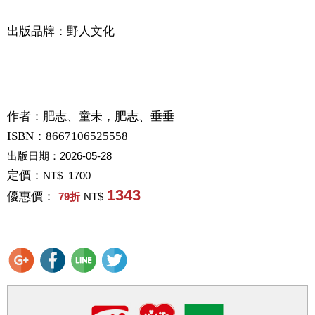
出版品牌：野人文化
作者：
肥志、童未，肥志、垂垂
ISBN：8667106525558
出版日期：
2026-05-28
定價：
NT$ 1700
1343
優惠價：
79
折
NT$