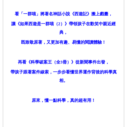
看「一群喵」將著名神話小說《西遊記》搬上戲臺，
讓《如果西遊是一群喵（2）》帶領孩子在歡笑中親近經
典，
既致敬原著，又更加有趣、易懂的閱讀體驗！
再看《科學破案王（全3冊）》從新聞事件出發，
帶孩子跟著案件線索，一步步看懂世界運作背後的科學真
相。
原來，懂一點科學，真的超有用！