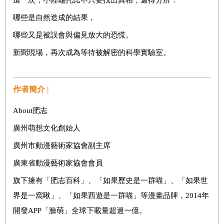
哪些是自然造成的結果，
哪些又是被誤會與偏見放大的恐慌。
新聞現場，再次成為等待被解密的科學實驗室。
作者簡介 |
About肥志
廣州萌想文化創始人
廣州市動漫藝術家協會副主席
廣東省動漫藝術家協會會員
旗下擁有「肥志百科」、「如果歷史是一群喵」、「如果世
界是一窩啾」、「如果西遊是一群喵」等漫畫品牌，2014年
開發APP「臉萌」全球下載量超過一億。