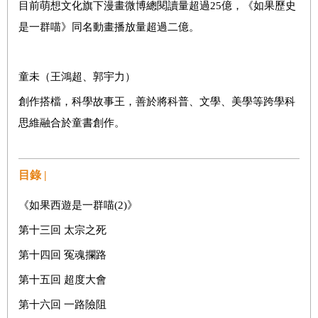
目前萌想文化旗下漫畫微博總閱讀量超過25億，《如果歷史
是一群喵》同名動畫播放量超過二億。
童未（王鴻超、郭宇力）
創作搭檔，科學故事王，善於將科普、文學、美學等跨學科
思維融合於童書創作。
目錄 |
《如果西遊是一群喵(2)》
第十三回 太宗之死
第十四回 冤魂攔路
第十五回 超度大會
第十六回 一路險阻