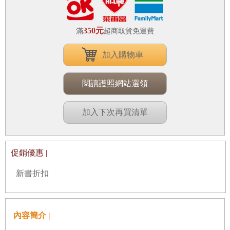
350元
滿
超商取貨免運費
加入購物車
閱讀護照網站選領
加入下次再買清單
促銷優惠 |
新書折扣
內容簡介 |