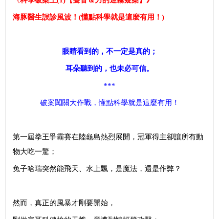
海豚醫生誤診風波！(懂點科學就是這麼有用！)
眼睛看到的，不一定是真的；
耳朵聽到的，也未必可信。
***
破案闖關大作戰，懂點科學就是這麼有用！
第一屆拳王爭霸賽在陸龜島熱烈展開，冠軍得主卻讓所有動
物大吃一驚；
兔子哈瑞突然能飛天、水上飄，是魔法，還是作弊？
然而，真正的風暴才剛要開始，