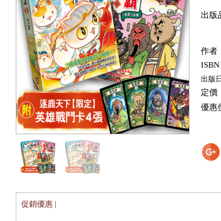
出版
作者
ISBN
出版
定價
優惠
促銷優惠 |