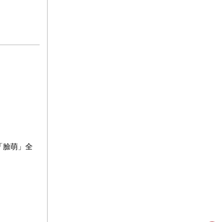
「臉萌」全