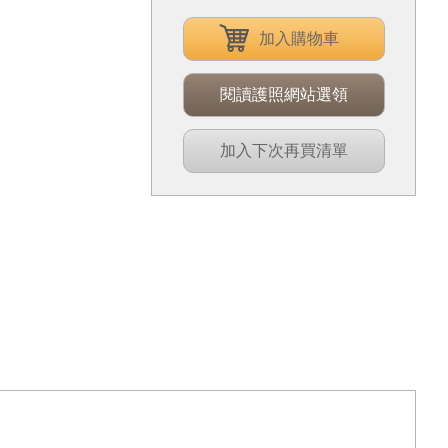
加入購物車
閱讀護照網站選領
加入下次再買清單