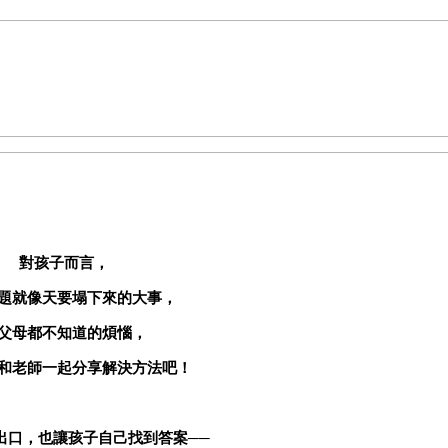
對孩子而言，
題就像天要塌下來的大事，
父母都不知道的煩惱，
和老師一起分享解決方法吧！
出口，也讓孩子自己找到答案──