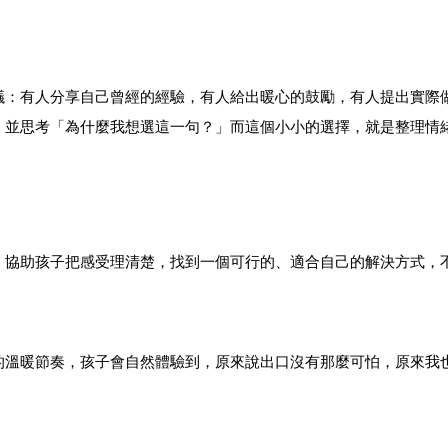
議：有人分享自己曾經的經驗，有人給出暖心的鼓勵，有人提出實際
，並思考「為什麼我想選這一句？」而這個小小的選擇，就是整理情
，協助孩子把感受理清楚，找到一個可行的、適合自己的解決方式，
的溫暖節奏，孩子會自然體驗到，原來說出口沒有那麼可怕，原來我