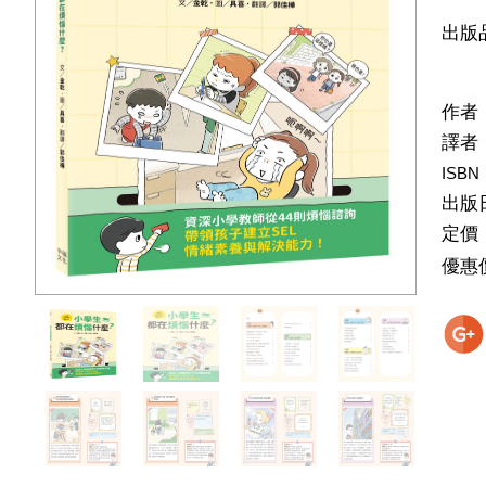
出版
作者
譯者
ISBN
出版
定價
優惠