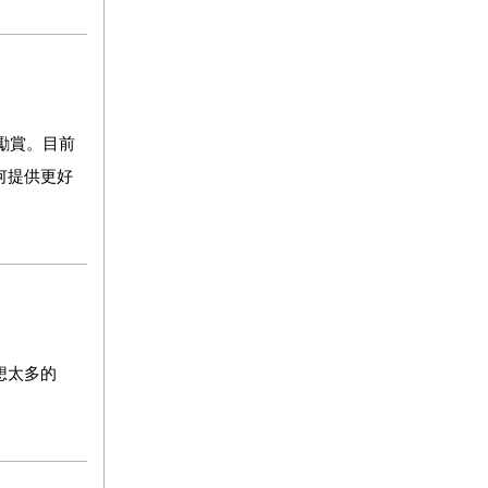
勵賞。目前
何提供更好
想太多的