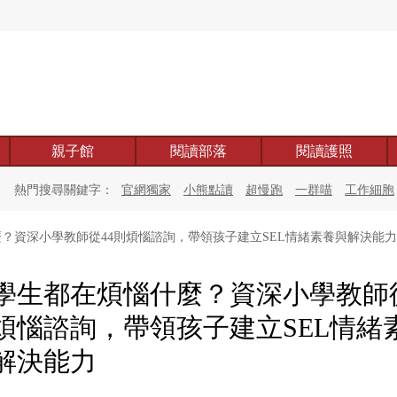
親子館
閱讀部落
閱讀護照
熱門搜尋關鍵字：
官網獨家
小熊點讀
超慢跑
一群喵
工作細胞
？資深小學教師從44則煩惱諮詢，帶領孩子建立SEL情緒素養與解決能力
學生都在煩惱什麼？資深小學教師從
煩惱諮詢，帶領孩子建立SEL情緒
解決能力