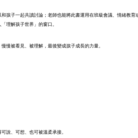
以和孩子一起共讀討論；老師也能將此書運用在班級會議、情緒教育
人「理解孩子世界」的窗口。
，慢慢被看見、被理解，最後變成孩子成長的力量。
得可說、可想、也可被溫柔承接。