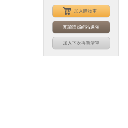
加入購物車
閱讀護照網站選領
加入下次再買清單