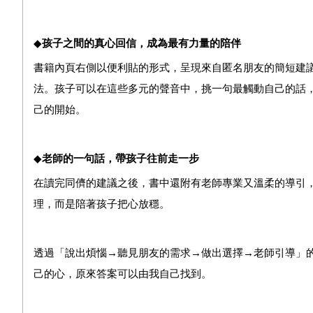
◆
孩子之間的真心回信，成為最有力量的陪伴
書籍內頁右側以便利貼的形式，呈現來自匿名朋友的簡短建
法。孩子可以在這些多元的聲音中，挑一句最觸動自己的話
己的開始。
◆
老師的一句話，帶孩子往前走一步
在讀完同儕的建議之後，書中還附有老師專業又溫柔的導引
理，而是陪著孩子把心放穩。
透過「說出煩惱→聽見朋友的需求→做出選擇→老師引導」
己的心，原來答案可以由我自己找到。