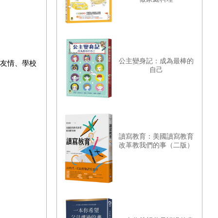
公主變身記：成為最棒的
從友情、學校
自己
讀寫教育：美國讀寫教育
改革教我們的事（二版）