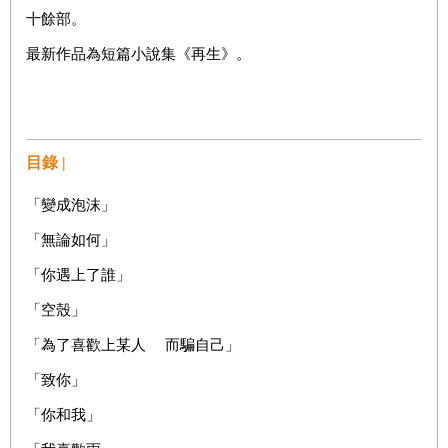
十餘部。
最新作品為短篇小說集《再生》。
目錄 |
「變成泡沫」
「無論如何」
「你遇上了誰」
「空殼」
「為了喜歡上某人 而騙自己」
「致你」
「你和我」