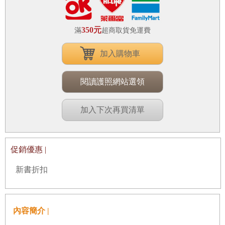
350元
滿
超商取貨免運費
加入購物車
閱讀護照網站選領
加入下次再買清單
促銷優惠 |
新書折扣
內容簡介 |