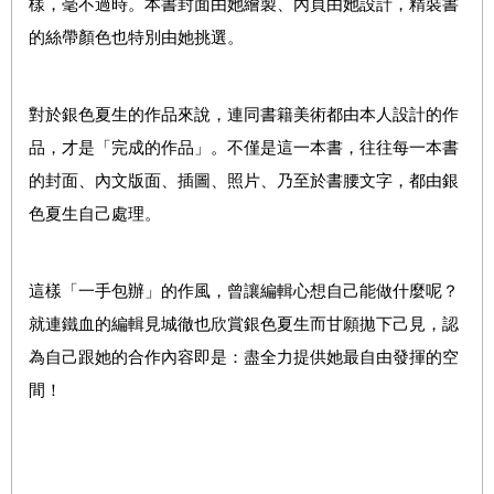
樣，毫不過時。本書封面由她繪製、內頁由她設計，精裝書
的絲帶顏色也特別由她挑選。
對於銀色夏生的作品來說，連同書籍美術都由本人設計的作
品，才是「完成的作品」。不僅是這一本書，往往每一本書
的封面、內文版面、插圖、照片、乃至於書腰文字，都由銀
色夏生自己處理。
這樣「一手包辦」的作風，曾讓編輯心想自己能做什麼呢？
就連鐵血的編輯見城徹也欣賞銀色夏生而甘願拋下己見，認
為自己跟她的合作內容即是：盡全力提供她最自由發揮的空
間！