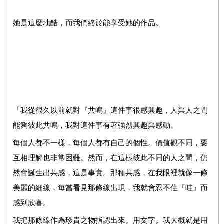
她是這麼地酷，而我們終於能享受她的作品。
「我從很久以前就對『共鳴』這件事很感興趣，人與人之間
能夠彼此共鳴，我對這件事有著強烈興趣與感動。
每個人都不一樣，每個人都有自己的個性。價值觀不同，要
互相理解也非常困難。然而，在這樣彼此不同的人之間，仍
然會誕生出共感，這是事實。那種共感，在我眼裡就像一條
美麗的細線，每當看見那條線出現，我就會忍不住『哇』而
感到欣喜。
我把那條線作為珍貴之物指認出來。用文字。我大概就是用