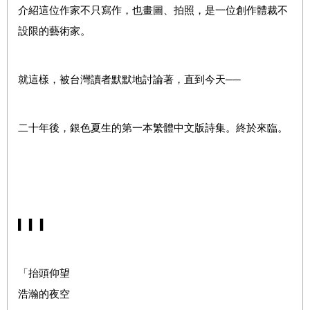
介紹這位作家不只寫作，也畫圖、拍照，是一位創作體裁不
設限的藝術家。
就這樣，被台灣讀者默默地討論著，直到今天──
二十年後，銀色夏生的第一本繁體中文版詩集。終於來臨。
▍ ▍ ▍
「抬頭仰望
浩瀚的夜空