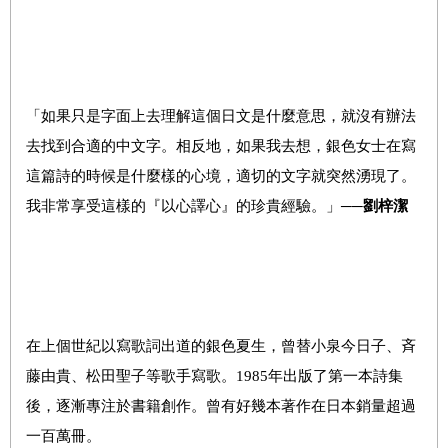
「如果只是字面上去理解這個日文是什麼意思，就沒有辦法
去找到合適的中文字。相反地，如果我去想，銀色女士在寫
這篇詩的時候是什麼樣的心境，適切的文字就突然湧現了。
我非常享受這樣的『以心譯心』的珍貴經驗。」──
劉梓潔
在上個世紀以寫歌詞出道的銀色夏生，曾替小泉今日子、斉
藤由貴、松田聖子等歌手寫歌。1985年出版了第一本詩集
後，逐漸專注於書籍創作。曾有好幾本著作在日本銷量超過
一百萬冊。