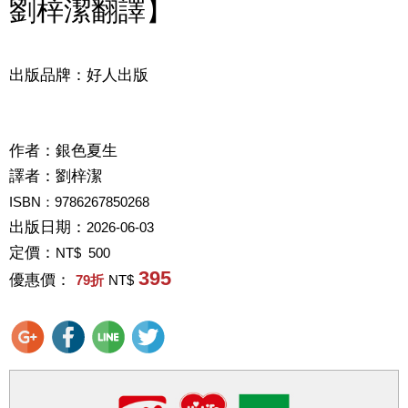
劉梓潔翻譯】
出版品牌：好人出版
作者：
銀色夏生
譯者：
劉梓潔
ISBN：9786267850268
出版日期：
2026-06-03
定價：
NT$ 500
395
優惠價：
79
折
NT$