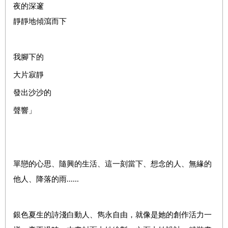
夜的深邃
靜靜地傾瀉而下
我腳下的
大片寂靜
發出沙沙的
聲響」
單戀的心思、隨興的生活、這一刻當下、想念的人、無緣的
他人、降落的雨......
銀色夏生的詩淺白動人、雋永自由，就像是她的創作活力一