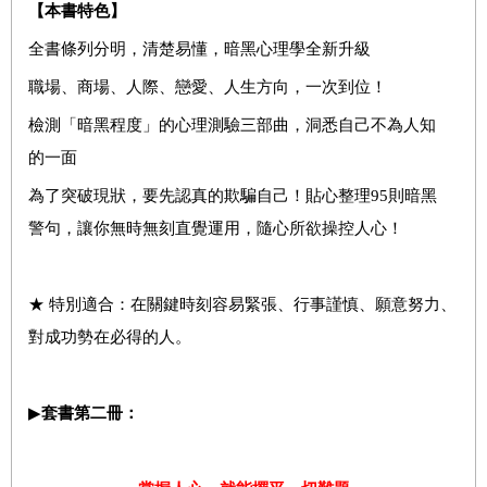
【本書特色】
全書條列分明，清楚易懂，暗黑心理學全新升級
職場、商場、人際、戀愛、人生方向，一次到位！
檢測「暗黑程度」的心理測驗三部曲，洞悉自己不為人知
的一面
為了突破現狀，要先認真的欺騙自己！貼心整理95則暗黑
警句，讓你無時無刻直覺運用，隨心所欲操控人心！
★ 特別適合：在關鍵時刻容易緊張、行事謹慎、願意努力、
對成功勢在必得的人。
▶
套書第二冊：