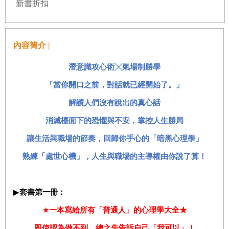
新書折扣
內容簡介 |
潛意識攻心術╳氣場制勝學
「當你開口之前，對話就已經開始了。」
解讀人們沒有說出的真心話
消滅檯面下的恐懼與不安，掌控人生勝局
讓生活與職場的節奏，回歸你手心的「暗黑心理學」
熟練「處世心機」，人生與職場的主導權由你說了算！
▶
套書第一冊：
★
一本寫給所有「普通人」的心理學大全★
即使認為做不到，總之先告訴自己「我可以」！