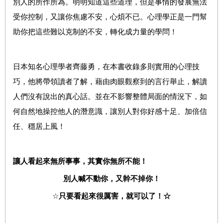
別人的所作所為。明明知道這些道理，但是事情的發展無法
受你控制，又讓你焦慮不安，心煩不已。心理學正是一門幫
助你把這些難以克制的不安，轉化成力量的學問！
日本知名心理學者齊藤勇，在本書收錄多則實用的心理技
巧，他將帶領讀者了解，藉由肉眼觀察到的言行舉止，解讀
人們沒有說出的真心話。並在不影響整體局面的情況下，如
何自然地操控他人的潛意識，讓別人對你好感十足、加倍信
任、穩居上風！
讓人看起來無所事事，其實你無所不能！
別人喊不動你，又幹不掉你！
☆
只要看起來很厲害，就可以了！☆