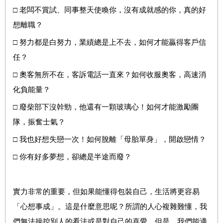
□ 老闆不賞試、同事整天使喚你，沒有成就感的你，真的好
想離職？
□ 努力都是白努力，業績總是上不去，如何才能贏得客戶信
任？
□ 奧客無所不在，客訴電話一直來？如何收服奧客，高速消
化負能量？
□ 廢柴部下沒幹勁，他還有一顆玻璃心！如何才能激勵團
隊，振奮士氣？
□ 我也好想失戀一次！如何脫離「母胎單身」，開啟戀情？
□ 你有好多夢想，卻總是半途而廢？
實力非常的重要，但如果能懂得包裝自己，生活將更容易
「心想事成」。這是什麼意思呢？所謂的人心複雜難懂，我
們無法操控別人的看法或是對自己的喜愛，但是，我們能適