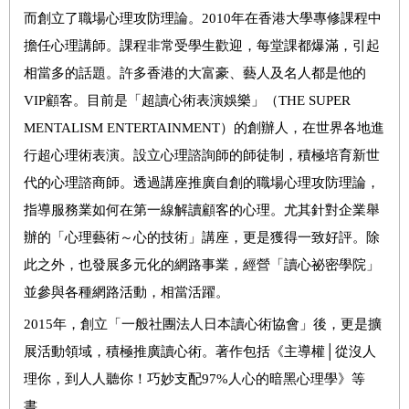
而創立了職場心理攻防理論。2010年在香港大學專修課程中
擔任心理講師。課程非常受學生歡迎，每堂課都爆滿，引起
相當多的話題。許多香港的大富豪、藝人及名人都是他的
VIP顧客。目前是「超讀心術表演娛樂」（THE SUPER
MENTALISM ENTERTAINMENT）的創辦人，在世界各地進
行超心理術表演。設立心理諮詢師的師徒制，積極培育新世
代的心理諮商師。透過講座推廣自創的職場心理攻防理論，
指導服務業如何在第一線解讀顧客的心理。尤其針對企業舉
辦的「心理藝術～心的技術」講座，更是獲得一致好評。除
此之外，也發展多元化的網路事業，經營「讀心祕密學院」
並參與各種網路活動，相當活躍。
2015年，創立「一般社團法人日本讀心術協會」後，更是擴
展活動領域，積極推廣讀心術。著作包括《主導權│從沒人
理你，到人人聽你！巧妙支配97%人心的暗黑心理學》等
書。