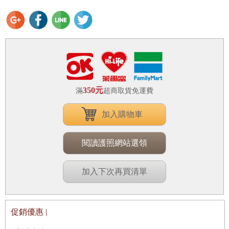
350元
滿
超商取貨免運費
加入購物車
閱讀護照網站選領
加入下次再買清單
促銷優惠 |