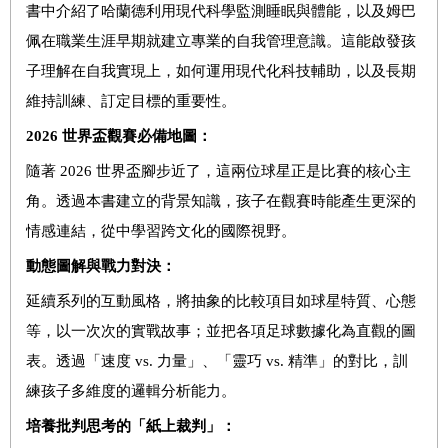
書中介紹了哈蘭德利用現代科學監測睡眠與體能，以及姆巴
佩在職業生涯早期就建立專業的自我管理意識。這能啟發孩
子理解在自我實現上，如何運用現代化科技輔助，以及長期
維持訓練、訂定目標的重要性。
2026
世界盃觀賽必備地圖：
隨著 2026 世界盃腳步近了，這兩位球星正是比賽的核心主
角。透過本書建立的背景知識，孩子在觀賽時能產生更深的
情感連結，從中學習跨文化的國際視野。
動態圖解與戰力對決：
延續系列的互動風格，將抽象的比較項目如球星特質、心態
等，以一次次的實戰故事；並把各項足球數據化為直觀的圖
表。透過「速度 vs. 力量」、「靈巧 vs. 精準」的對比，訓
練孩子多維度的邏輯分析能力。
培養批判思考的「紙上裁判」：