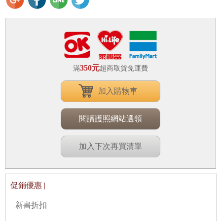
350元
滿
超商取貨免運費
加入購物車
閱讀護照網站選領
加入下次再買清單
促銷優惠 |
新書折扣