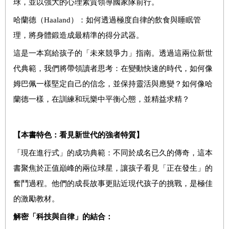
球，並以強大的心理素質領導國家隊前行。
哈蘭德（Haaland）：如何透過極度自律的飲食與睡眠管
理，將身體鍛造成最精準的得分武器。
這是一本寫給孩子的「未來競爭力」指南。透過這兩位新世
代典範，我們將帶領讀者思考：在變動快速的時代，如何像
姆巴佩一樣堅定自己的信念，並保持靈活與應變？如何像哈
蘭德一樣，在訓練和玩樂中平衡心態，並精益求精？
【本書特色：看見新世代的強者特質】
「現在進行式」的成功典範：不同於成名已久的傳奇，這本
書聚焦於正值巔峰的兩位球星，讓孩子看見「正在發生」的
奮鬥過程。他們的成長故事更貼近現代孩子的挑戰，是極佳
的激勵教材。
解密「科技與自律」的結合：