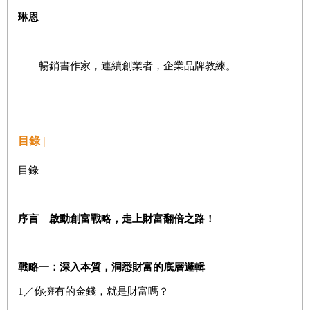
琳恩
暢銷書作家，連續創業者，企業品牌教練。
目錄 |
目錄
序言 啟動創富戰略，走上財富翻倍之路！
戰略一：深入本質，洞悉財富的底層邏輯
1／你擁有的金錢，就是財富嗎？