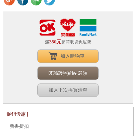
350元
滿
超商取貨免運費
加入購物車
閱讀護照網站選領
加入下次再買清單
促銷優惠 |
新書折扣