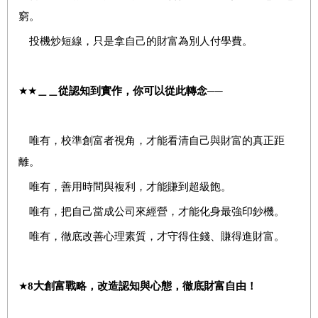
窮。
投機炒短線，只是拿自己的財富為別人付學費。
★★
＿＿
從認知到實作，你可以從此轉念──
唯有，校準創富者視角，才能看清自己與財富的真正距
離。
唯有，善用時間與複利，才能賺到超級飽。
唯有，把自己當成公司來經營，才能化身最強印鈔機。
唯有，徹底改善心理素質，才守得住錢、賺得進財富。
★
8
大創富戰略，改造認知與心態，徹底財富自由！