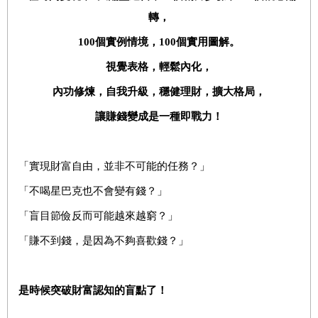
轉，
100
個實例情境，
100
個實用圖解。
視覺表格，輕鬆內化，
內功修煉，自我升級，穩健理財，擴大格局，
讓賺錢變成是一種即戰力！
「實現財富自由，並非不可能的任務？」
「不喝星巴克也不會變有錢？」
「盲目節儉反而可能越來越窮？」
「賺不到錢，是因為不夠喜歡錢？」
是時候突破財富認知的盲點了！