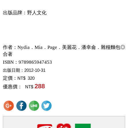
出版品牌：野人文化
作者：
Nydia．Mia．Page．美麗花．潘幸侖．雜糧麵包◎
合著
ISBN：9789865947453
出版日期：
2012-10-31
定價：
NT$ 320
288
優惠價：
NT$