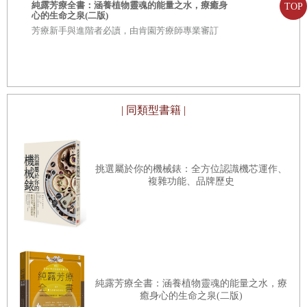
純露芳療全書：涵養植物靈魂的能量之水，療癒身
TOP
心的生命之泉(二版)
芳療新手與進階者必讀，由肯園芳療師專業審訂
鬥
| 同類型書籍 |
挑選屬於你的機械錶：全方位認識機芯運作、
複雜功能、品牌歷史
純露芳療全書：涵養植物靈魂的能量之水，療
癒身心的生命之泉(二版)