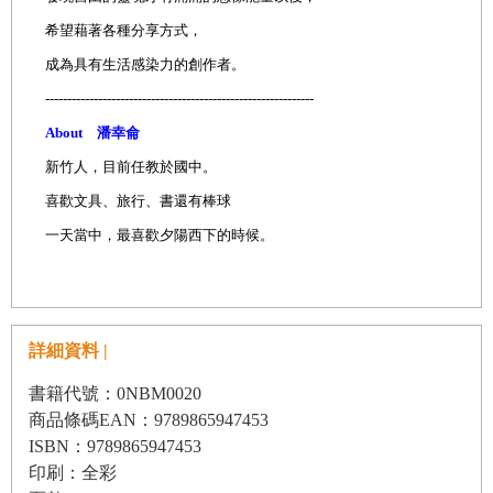
希望藉著各種分享方式，
成為具有生活感染力的創作者。
-------------------------------------------------------------
About 潘幸侖
新竹人，目前任教於國中。
喜歡文具、旅行、書還有棒球
一天當中，最喜歡夕陽西下的時候。
詳細資料 |
書籍代號：0NBM0020
商品條碼EAN：9789865947453
ISBN：9789865947453
印刷：全彩