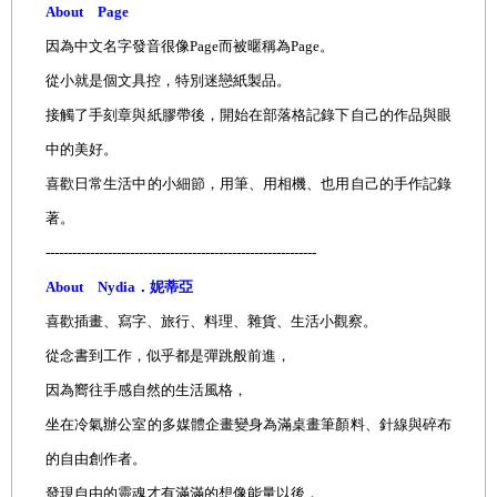
About Page
因為中文名字發音很像Page而被暱稱為Page。
從小就是個文具控，特別迷戀紙製品。
接觸了手刻章與紙膠帶後，開始在部落格記錄下自己的作品與眼
中的美好。
喜歡日常生活中的小細節，用筆、用相機、也用自己的手作記錄
著。
-------------------------------------------------------------
About Nydia．妮蒂亞
喜歡插畫、寫字、旅行、料理、雜貨、生活小觀察。
從念書到工作，似乎都是彈跳般前進，
因為嚮往手感自然的生活風格，
坐在冷氣辦公室的多媒體企畫變身為滿桌畫筆顏料、針線與碎布
的自由創作者。
發現自由的靈魂才有滿滿的想像能量以後，