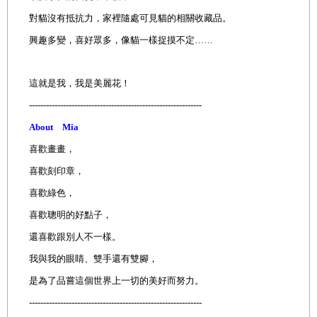
對貓沒有抵抗力，家裡隨處可見貓的相關收藏品。
興趣多變，喜好眾多，像貓一樣捉摸不定……
這就是我，我是美麗花！
-------------------------------------------------------------
About Mia
喜歡畫畫，
喜歡刻印章，
喜歡綠色，
喜歡聰明的好點子，
還喜歡跟別人不一樣。
我與我的眼睛、雙手還有雙腳，
是為了品嘗這個世界上一切的美好而努力。
-------------------------------------------------------------