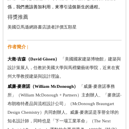
係，我們應該善加利用，來導引這個新生的過程。
得獎推薦
美國亞馬遜網路書店讀者評價五顆星
作者簡介 |
大衛‧吉森（David Gissen）
「美國國家建築博物館」建築與
設計策展人，任教於美國大學與馬裡蘭藝術學院，近來在賓
州大學教授建築與設計理論。
威廉‧麥唐諾（William McDonough）
「威廉‧麥唐諾事務
所」（William McDonough + Partners）主創辦人、「麥唐諾‧
布朗格特產品與流程設計公司」（McDonough Braungart
Design Chemistry）共同創辦人。威廉‧麥唐諾是享譽全球的
知名設計師，同時也是「下一場工業革命」（The Next