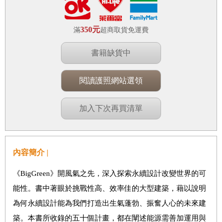
350元
滿
超商取貨免運費
書籍缺貨中
閱讀護照網站選領
加入下次再買清單
內容簡介 |
《BigGreen》開風氣之先，深入探索永續設計改變世界的可
能性。書中著眼於挑戰性高、效率佳的大型建築，藉以說明
為何永續設計能為我們打造出生氣蓬勃、振奮人心的未來建
築。本書所收錄的五十個計畫，都在闡述能源需善加運用與