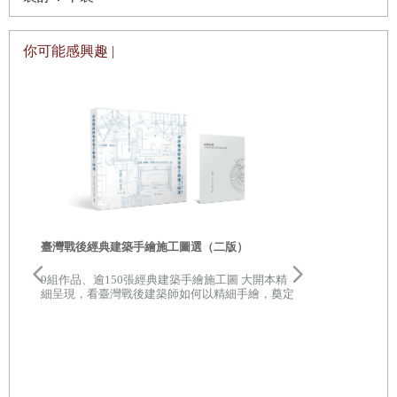
你可能感興趣 |
臺灣戰後經典建築手繪施工圖選（二版）
9組作品、逾150張經典建築手繪施工圖 大開本精
細呈現，看臺灣戰後建築師如何以精細手繪，奠定
建築基石
東京越走越
相遇日常靜
建築也可以是
讀、領略，