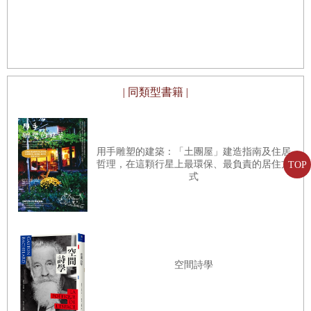
| 同類型書籍 |
用手雕塑的建築：「土團屋」建造指南及住居
哲理，在這顆行星上最環保、最負責的居住方
TOP
式
空間詩學