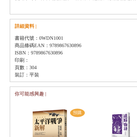
詳細資料 |
書籍代號：0WDN1001
商品條碼EAN：9789867630896
ISBN：9789867630896
印刷：
頁數：304
裝訂：平裝
你可能感興趣 |