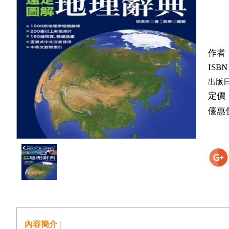
作者
ISBN
出版
定價
優惠
內容簡介 |