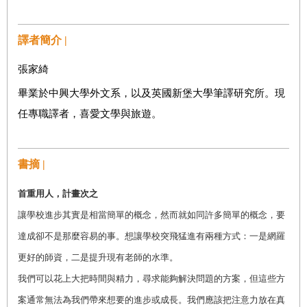
譯者簡介 |
張家綺
畢業於中興大學外文系，以及英國新堡大學筆譯研究所。現
任專職譯者，喜愛文學與旅遊。
書摘 |
首重用人，計畫次之
讓學校進步其實是相當簡單的概念，然而就如同許多簡單的概念，要
達成卻不是那麼容易的事。想讓學校突飛猛進有兩種方式：一是網羅
更好的師資，二是提升現有老師的水準。
我們可以花上大把時間與精力，尋求能夠解決問題的方案，但這些方
案通常無法為我們帶來想要的進步或成長。我們應該把注意力放在真