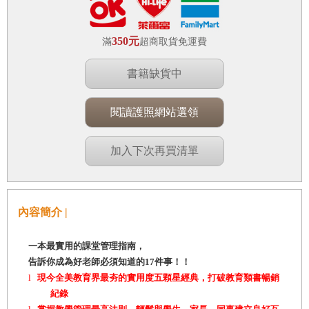
350元
滿
超商取貨免運費
書籍缺貨中
閱讀護照網站選領
加入下次再買清單
內容簡介 |
一本最實用的課堂管理指南，
告訴你成為好老師必須知道的17件事！！
l
現今全美教育界最夯的實用度五顆星經典，打破教育類書暢銷
紀錄