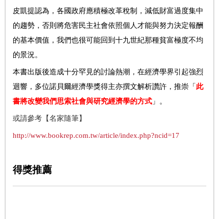
皮凱提認為，各國政府應積極改革稅制，減低財富過度集中
的趨勢，否則將危害民主社會依照個人才能與努力決定報酬
的基本價值，我們也很可能回到十九世紀那種貧富極度不均
的景況。
本書出版後造成十分罕見的討論熱潮，在經濟學界引起強烈
迴響，多位諾貝爾經濟學獎得主亦撰文解析讚許，推崇「
此
書將改變我們思索社會與研究經濟學的方式
」。
或請參考【名家隨筆】
http://www.bookrep.com.tw/article/index.php?ncid=17
得獎推薦