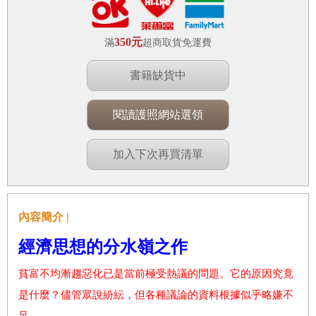
350元
滿
超商取貨免運費
書籍缺貨中
閱讀護照網站選領
加入下次再買清單
內容簡介 |
經濟思想的分水嶺之作
貧富不均漸趨惡化已是當前極受熱議的問題。它的原因究竟
是什麼？儘管眾說紛紜，但各種議論的資料根據似乎略嫌不
足。