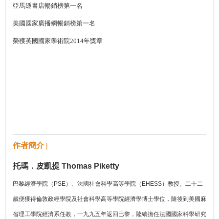
亞馬遜書店暢銷榜第一名
美國國家廣播網暢銷榜第一名
榮獲英國國家學術院2014年獎章
作者簡介 |
托瑪．皮凱提 Thomas Piketty
巴黎經濟學院（PSE）、法國社會科學高等學院（EHESS）教授。二十二
歲便獲得倫敦政經學院及社會科學高等學院經濟學博士學位，隨後到美國麻
省理工學院經濟系任教，一九九五年返回巴黎，陸續擔任法國國家科學研究