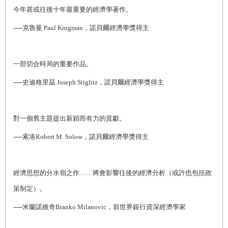
今年甚或往後十年最重要的經濟學著作。
──克魯曼 Paul Krugman，諾貝爾經濟學獎得主
一部切合時局的重要作品。
──史迪格里茲 Joseph Stiglitz，諾貝爾經濟學獎得主
對一個舊主題提出新穎而有力的貢獻。
──索洛Robert M. Solow，諾貝爾經濟學獎得主
經濟思想的分水嶺之作……將會影響往後的經濟分析（或許也包括政
策制定）。
──米蘭諾維奇Branko Milanovic，前世界銀行資深經濟學家