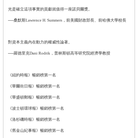
光是確立這項事實的貢獻就值得一座諾貝爾獎。
──桑默斯Lawrence H. Summers，前美國財政部長、前哈佛大學校長
對資本主義內在動力的權威性論著。
──羅德里克Dani Rodrik，普林斯頓高等研究院經濟學教授
《紐約時報》暢銷榜第一名
《華爾街日報》暢銷榜第一名
《華盛頓郵報》暢銷榜第一名
《波士頓環球報》暢銷榜第一名
《洛杉磯時報》暢銷榜第一名
《舊金山紀事報》暢銷榜第一名