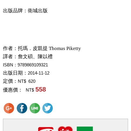
出版品牌：衛城出版
作者：
托瑪．皮凱提 Thomas Piketty
譯者：
詹文碩、陳以禮
ISBN：9789869109321
出版日期：
2014-11-12
定價：
NT$ 620
558
優惠價：
NT$