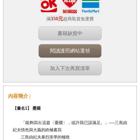
350元
滿
超商取貨免運費
書籍缺貨中
閱讀護照網站選領
加入下次再買清單
內容簡介 |
【書名1】 憂國
「能夠寫出這篇〈憂國〉，或許我已該滿足。」──三島由
紀夫情色與大義的終極書寫
三島由紀夫暴烈美學的極致