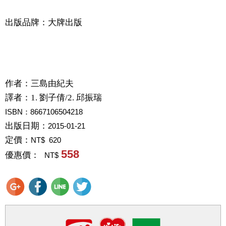
出版品牌：大牌出版
作者：
三島由紀夫
譯者：
1. 劉子倩/2. 邱振瑞
ISBN：8667106504218
出版日期：
2015-01-21
定價：
NT$ 620
558
優惠價：
NT$