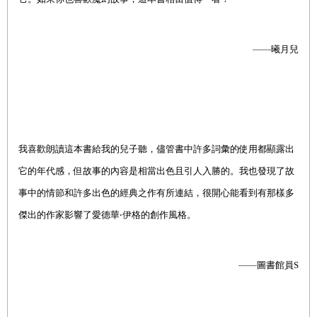
——
曦月兒
我喜歡朗讀這本書給我的兒子聽，儘管書中許多詞彙的使用都顯露出
它的年代感，但故事的內容是相當出色且引人入勝的。我也發現了故
事中的情節和許多出色的經典之作有所連結，很開心能看到有那樣多
傑出的作家影響了愛德華‧伊格的創作風格。
——
圖書館員S