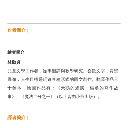
作者簡介 |
繪者簡介
林劭貞
兒童文學工作者，從事翻譯與教學研究。喜歡文字，貪戀
圖像，人生目標是玩遍各種形式的圖文創作。翻譯作品三
十餘本，繪圖作品有：《天鵝的翅膀：楊喚的寫作故
事》、《魔法二分之一》（以上皆由小熊出版）。
譯者簡介 |