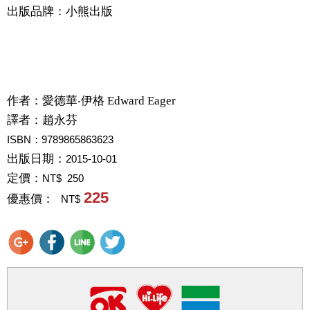
出版品牌：小熊出版
作者：
愛德華‧伊格 Edward Eager
譯者：
趙永芬
ISBN：9789865863623
出版日期：
2015-10-01
定價：
NT$ 250
225
優惠價：
NT$