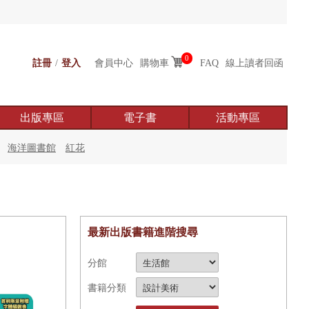
0
註冊
/
登入
會員中心
購物車
FAQ
線上讀者回函
出版專區
電子書
活動專區
海洋圖書館
紅花
最新出版書籍進階搜尋
分館
書籍分類