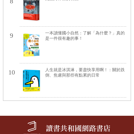
8
一本讀懂國小自然：了解「為什麼？」真的
9
是一件很有趣的事！
人生就是冰淇淋，要盡快享用啊！：關於跌
10
倒、焦慮與那些有點累的日常