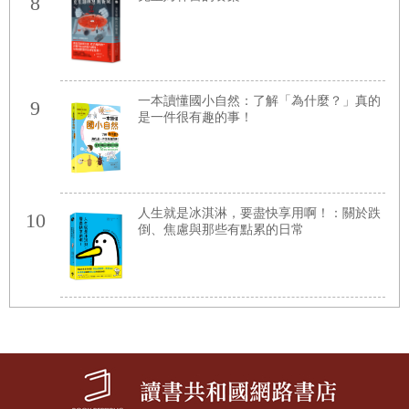
8
一本讀懂國小自然：了解「為什麼？」真的
9
是一件很有趣的事！
人生就是冰淇淋，要盡快享用啊！：關於跌
10
倒、焦慮與那些有點累的日常