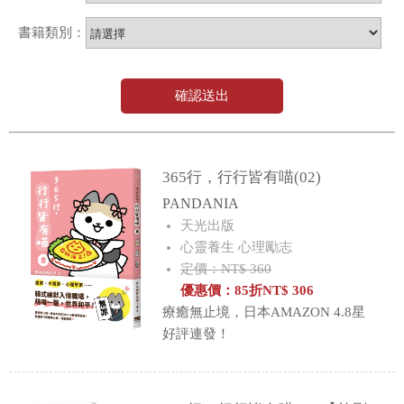
書籍類別：
確認送出
365行，行行皆有喵(02)
PANDANIA
天光出版
心靈養生 心理勵志
定價：NT$ 360
優惠價：
85
折
NT$
306
療癒無止境，日本AMAZON 4.8星
好評連發！