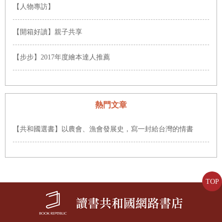
【人物專訪】
【開箱好讀】親子共享
【步步】2017年度繪本達人推薦
熱門文章
【共和國選書】以農會、漁會發展史，寫一封給台灣的情書
TOP