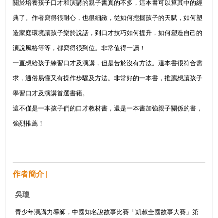
關於培養孩子口才和演講的親子書真的不多，這本書可以算其中的經
典了。作者寫得很耐心，也很細緻，從如何挖掘孩子的天賦，如何塑
造家庭環境讓孩子樂於說話，到口才技巧如何提升，如何塑造自己的
演說風格等等，都寫得很到位。非常值得一讀！
一直想給孩子練習口才及演講，但是苦於沒有方法。這本書很符合需
求，通俗易懂又有操作步驟及方法。非常好的一本書，推薦想讓孩子
學習口才及演講首選書籍。
這不僅是一本孩子們的口才教材書，還是一本書加強親子關係的書，
強烈推薦！
作者簡介 |
吳瓊
青少年演講力導師，中國知名說故事比賽「凱叔全國故事大賽」第