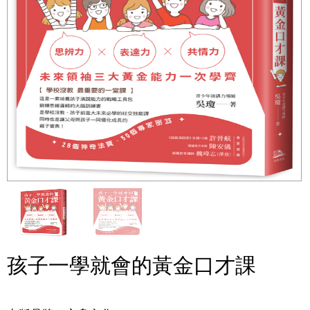
孩子一學就會的黃金口才課