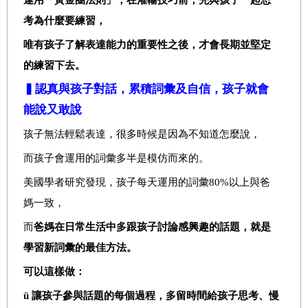
考為什麼要練習，
唯有孩子了解表達能力的重要性之後，才會長期並堅定
的練習下去。
▍認真與孩子對話，累積詞彙及自信，孩子就會
能說又敢說
孩子無法輕鬆表達，很多時候是因為不知道怎麼說，
而孩子會運用的詞彙多半是模仿而來的。
美國學者研究發現，孩子每天運用的詞彙
80%
以上與爸
媽一致，
而
爸媽在日常生活中多跟孩子討論感興趣的話題，就是
學習新詞彙的最佳方法。
可以這樣做：
ü
讓孩子參與話題的每個過程，多留時間給孩子思考、慢