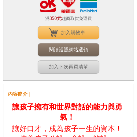
350元
滿
超商取貨免運費
加入購物車
閱讀護照網站選領
加入下次再買清單
內容簡介 |
讓孩子擁有和世界對話的能力與勇
氣！
讓好口才，成為孩子一生的資本！