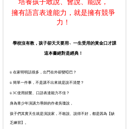
培養孩子敢說、會說、能說，
擁有語言表達能力，就是擁有競爭
力！
學校沒有教，孩子卻天天要用
﹅
一生受用的黃金口才課
這本書絕對是經典！
ü
在家明明話很多，出門在外卻變啞巴？
ü
簡單一件事，不是講不出來就是說不清楚？
ü
3C
使用頻繁、口語表達能力不佳？
身為青少年演講力導師的作者吳瓊說，
孩子們其實天生就是演說家
，不敢說、說得不好，都是因為【缺
乏練習】。